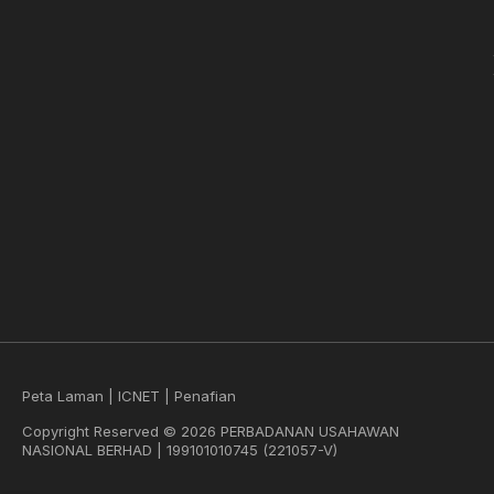
Peta Laman
|
ICNET
|
Penafian
Copyright Reserved © 2026 PERBADANAN USAHAWAN
NASIONAL BERHAD | 199101010745 (221057-V)