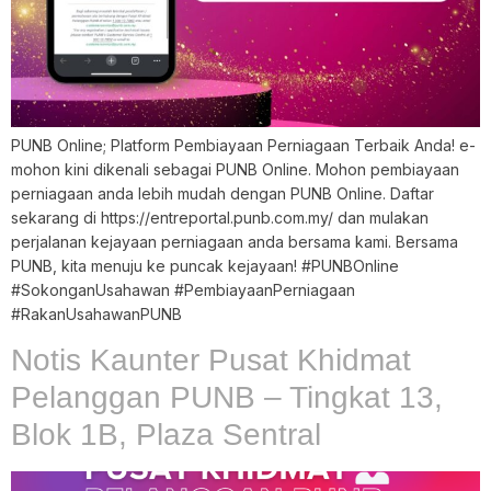
PUNB Online; Platform Pembiayaan Perniagaan Terbaik Anda! e-
mohon kini dikenali sebagai PUNB Online. Mohon pembiayaan
perniagaan anda lebih mudah dengan PUNB Online. Daftar
sekarang di https://entreportal.punb.com.my/ dan mulakan
perjalanan kejayaan perniagaan anda bersama kami. Bersama
PUNB, kita menuju ke puncak kejayaan! #PUNBOnline
#SokonganUsahawan #PembiayaanPerniagaan
#RakanUsahawanPUNB
Notis Kaunter Pusat Khidmat
Pelanggan PUNB – Tingkat 13,
Blok 1B, Plaza Sentral