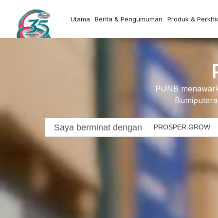
Utama
Berita & Pengumuman
Produk & Perkh
PUNB menawarka
Bumiputera 
Saya berminat dengan