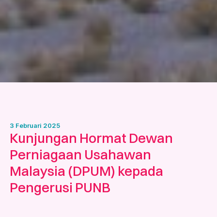
3 Februari 2025
Kunjungan Hormat Dewan
Perniagaan Usahawan
Malaysia (DPUM) kepada
Pengerusi PUNB