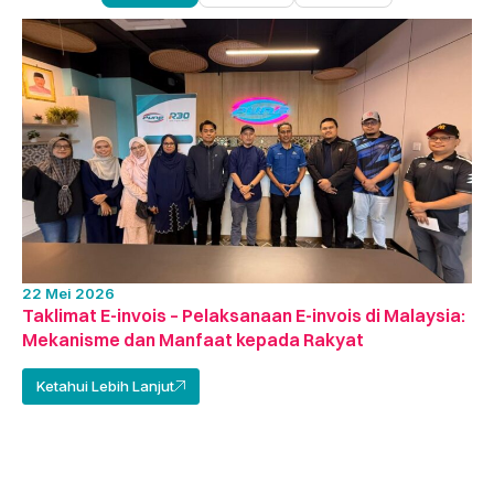
22 Mei 2026
Taklimat E-invois – Pelaksanaan E-invois di Malaysia:
Mekanisme dan Manfaat kepada Rakyat
Ketahui Lebih Lanjut