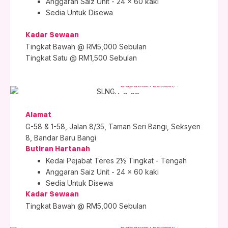
Anggaran Saiz Unit - 24 x 60 kaki
Sedia Untuk Disewa
Kadar Sewaan
Tingkat Bawah @ RM5,000 Sebulan
Tingkat Satu @ RM1,500 Sebulan
Dapatkan Lokasi
Alamat
G-58 & 1-58, Jalan 8/35, Taman Seri Bangi, Seksyen
8, Bandar Baru Bangi
Butiran Hartanah
Kedai Pejabat Teres 2½ Tingkat - Tengah
Anggaran Saiz Unit - 24 x 60 kaki
Sedia Untuk Disewa
Kadar Sewaan
Tingkat Bawah @ RM5,000 Sebulan
Dapatkan Lokasi