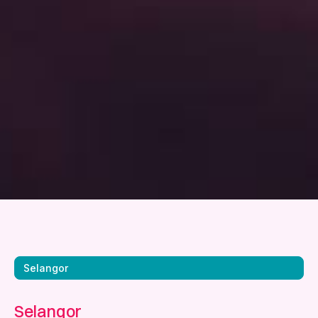
Selangor
Selangor