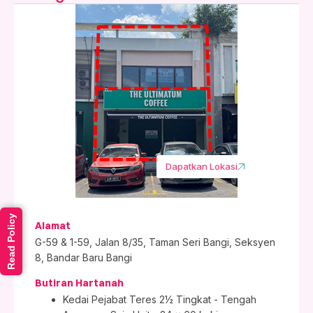
Dapatkan Lokasi
Read Policy
Alamat
G-59 & 1-59, Jalan 8/35, Taman Seri Bangi, Seksyen
8, Bandar Baru Bangi
Butiran Hartanah
Kedai Pejabat Teres 2½ Tingkat - Tengah