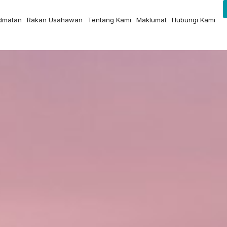
idmatan
Rakan Usahawan
Tentang Kami
Maklumat
Hubungi Kami