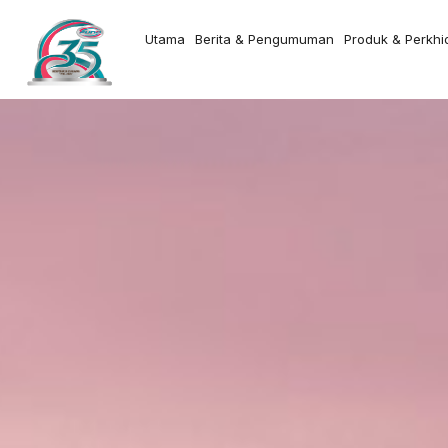
Utama
Berita & Pengumuman
Produk & Perkh