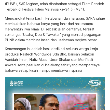
(PUNB), SARAnghae, telah dinobatkan sebagai Filem Pendek
Terbaik di Festival Filem Malaysia ke-34 (FFM34).
Mengangkat tema kasih, ketabahan dan harapan, SARAnghae
membuktikan bahawa karya yang lahir dari hati mampu
menyentuh jiwa ramai. Di sebalik jalan ceritanya, tersirat
semangat “Usaha, Doa & Tawakal” yang menjadi pegangan
PUNB dalam membina insan dan usahawan berjiwa besar.
Kemenangan ini adalah hasil dedikasi seluruh warga kerja
produksi Rastech Worldwide Sdn Bhd; barisan pelakon
Vanidah Imran, Nafiz Muaz, Umar Shakur dan MonRasli
Aswad; serta pasukan di belakang tabir yang mempercayai
bahawa setiap kisah mampu membawa inspirasi.