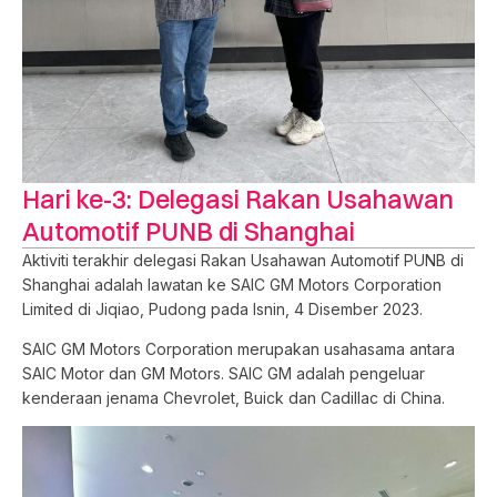
Hari ke-3: Delegasi Rakan Usahawan
Automotif PUNB di Shanghai
Aktiviti terakhir delegasi Rakan Usahawan Automotif PUNB di
Shanghai adalah lawatan ke SAIC GM Motors Corporation
Limited di Jiqiao, Pudong pada Isnin, 4 Disember 2023.
SAIC GM Motors Corporation merupakan usahasama antara
SAIC Motor dan GM Motors. SAIC GM adalah pengeluar
kenderaan jenama Chevrolet, Buick dan Cadillac di China.