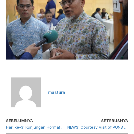
mastura
SEBELUMNYA
SETERUSNYA
Hari ke-3: Kunjungan Hormat Delegasi PUNB ke Lahore Chamber of Commerce & Industries (LCCI)
NEWS: Courtesy Visit of PUNB Delegation to Pakistan