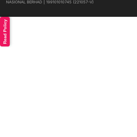
NASIONAL BERHAD | 199101010745 (221057-V)
Read Policy