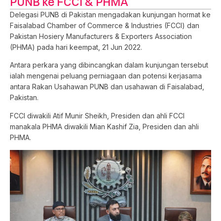
PUNB ke FCCI & PHMA
Delegasi PUNB di Pakistan mengadakan kunjungan hormat ke
Faisalabad Chamber of Commerce & Industries (FCCI) dan
Pakistan Hosiery Manufacturers & Exporters Association
(PHMA) pada hari keempat, 21 Jun 2022.
Antara perkara yang dibincangkan dalam kunjungan tersebut
ialah mengenai peluang perniagaan dan potensi kerjasama
antara Rakan Usahawan PUNB dan usahawan di Faisalabad,
Pakistan.
FCCI diwakili Atif Munir Sheikh, Presiden dan ahli FCCI
manakala PHMA diwakili Mian Kashif Zia, Presiden dan ahli
PHMA.