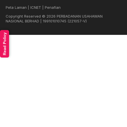
Peta Laman
|
ICNET
|
Penafian
Copyright Reserved © 2026 PERBADANAN USAHAWAN
NASIONAL BERHAD | 199101010745 (221057-V)
Read Policy