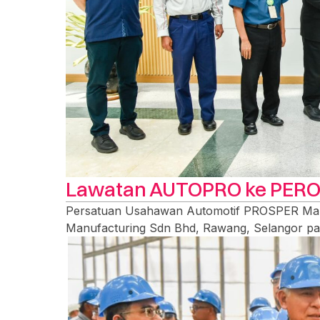
Lawatan AUTOPRO ke PERO
Persatuan Usahawan Automotif PROSPER Ma
Manufacturing Sdn Bhd, Rawang, Selangor pa