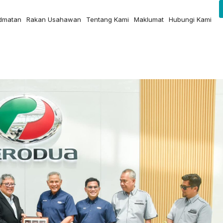
idmatan
Rakan Usahawan
Tentang Kami
Maklumat
Hubungi Kami