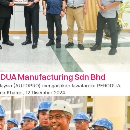
DUA Manufacturing Sdn Bhd
laysia (AUTOPRO) mengadakan lawatan ke PERODUA
da Khamis, 12 Disember 2024.