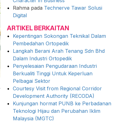
Character in Business
Rahma
pada
Technerve Tawar Solusi
Digital
ARTIKEL BERKAITAN
Kepentingan Sokongan Teknikal Dalam
Pembedahan Ortopedik
Langkah Berani Arah Tenang Sdn Bhd
Dalam Industri Ortopedik
Penyelesaian Pengudaraan Industri
Berkualiti Tinggi Untuk Keperluan
Pelbagai Sektor
Courtesy Visit from Regional Corridor
Development Authority (RECODA)
Kunjungan hormat PUNB ke Perbadanan
Teknologi Hijau dan Perubahan Iklim
Malaysia (MGTC)