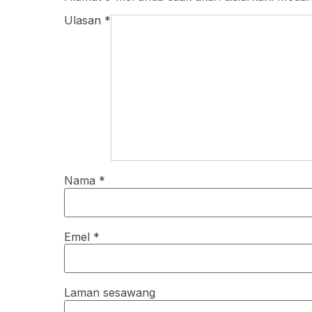
Ulasan
*
Nama
*
Emel
*
Laman sesawang