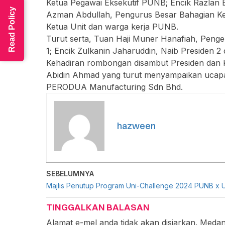
Ketua Pegawai Eksekutif PUNB; Encik Razlan 
Read Policy
Azman Abdullah, Pengurus Besar Bahagian Ke
Ketua Unit dan warga kerja PUNB.
Turut serta, Tuan Haji Muner Hanafiah, Penge
1; Encik Zulkanin Jaharuddin, Naib Presiden 2
Kehadiran rombongan disambut Presiden dan 
Abidin Ahmad yang turut menyampaikan ucapa
PERODUA Manufacturing Sdn Bhd.
hazween
SEBELUMNYA
Majlis Penutup Program Uni-Challenge 2024 PUNB x
TINGGALKAN BALASAN
Alamat e-mel anda tidak akan disiarkan.
Medan