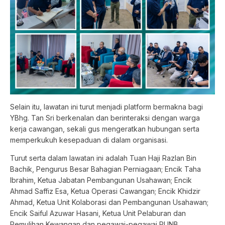
Selain itu, lawatan ini turut menjadi platform bermakna bagi
YBhg. Tan Sri berkenalan dan berinteraksi dengan warga
kerja cawangan, sekali gus mengeratkan hubungan serta
memperkukuh kesepaduan di dalam organisasi.
Turut serta dalam lawatan ini adalah Tuan Haji Razlan Bin
Bachik, Pengurus Besar Bahagian Perniagaan; Encik Taha
Ibrahim, Ketua Jabatan Pembangunan Usahawan; Encik
Ahmad Saffiz Esa, Ketua Operasi Cawangan; Encik Khidzir
Ahmad, Ketua Unit Kolaborasi dan Pembangunan Usahawan;
Encik Saiful Azuwar Hasani, Ketua Unit Pelaburan dan
Pemulihan Kewangan dan pegawai-pegawai PUNB.