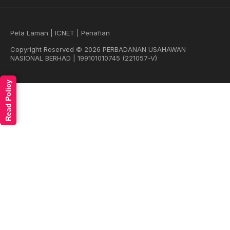
Peta Laman
|
ICNET
|
Penafian
Copyright Reserved © 2026 PERBADANAN USAHAWAN
NASIONAL BERHAD | 199101010745 (221057-V)
Read Policy