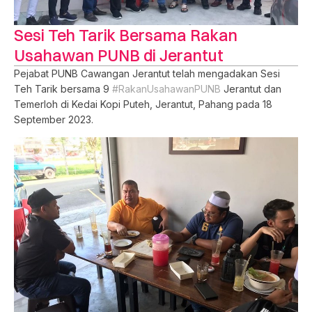
Sesi Teh Tarik Bersama Rakan
Usahawan PUNB di Jerantut
Pejabat PUNB Cawangan Jerantut telah mengadakan Sesi
Teh Tarik bersama 9
#RakanUsahawanPUNB
Jerantut dan
Temerloh di Kedai Kopi Puteh, Jerantut, Pahang pada 18
September 2023.