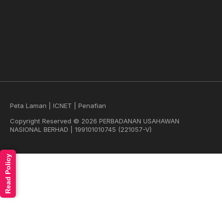
Peta Laman
|
ICNET
|
Penafian
Copyright Reserved © 2026 PERBADANAN USAHAWAN
NASIONAL BERHAD | 199101010745 (221057-V)
Read Policy