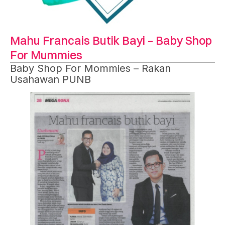
Mahu Francais Butik Bayi – Baby Shop
For Mummies
Baby Shop For Mommies – Rakan
Usahawan PUNB