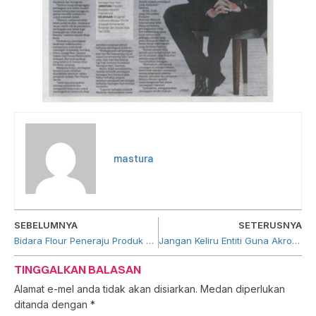
mastura
SEBELUMNYA
SETERUSNYA
Bidara Flour Peneraju Produk Tepung Bumiputera – Bidara Flour
Jangan Keliru Entiti Guna Akronim Sama – PUNB
TINGGALKAN BALASAN
Alamat e-mel anda tidak akan disiarkan.
Medan diperlukan
ditanda dengan
*