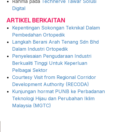
Rahma
pada
Technerve Tawar Solusi
Digital
ARTIKEL BERKAITAN
Kepentingan Sokongan Teknikal Dalam
Pembedahan Ortopedik
Langkah Berani Arah Tenang Sdn Bhd
Dalam Industri Ortopedik
Penyelesaian Pengudaraan Industri
Berkualiti Tinggi Untuk Keperluan
Pelbagai Sektor
Courtesy Visit from Regional Corridor
Development Authority (RECODA)
Kunjungan hormat PUNB ke Perbadanan
Teknologi Hijau dan Perubahan Iklim
Malaysia (MGTC)