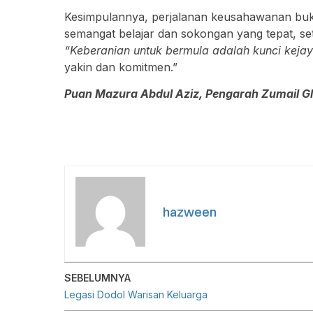
Kesimpulannya, perjalanan keusahawanan bu
semangat belajar dan sokongan yang tepat, set
“Keberanian untuk bermula adalah kunci keja
yakin dan komitmen.”
Puan Mazura Abdul Aziz, Pengarah Zumail G
hazween
SEBELUMNYA
Legasi Dodol Warisan Keluarga