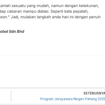
kanlah sesuatu yang mudah, namun dengan ketekunan,
iap cabaran mampu diatasi. Seperti kata pepatah,
yaan.”
Jadi, mulakan langkah anda hari ini dengan penuh
lobal Sdn Bhd
SETERUSNY
Program Jerayawara Negeri Pahang 202