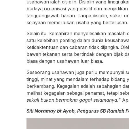
usahawan ialah disiplin. Disiplin yang tinggi 
budaya organisasi yang positif dan menjadika
tanggungjawab harian. Tanpa disiplin, sukar 
kejayaan memerlukan usaha yang berterusan.
Selain itu, kemahiran menyelesaikan masala
satu kelebihan penting dalam dunia keusahawa
ketidaktentuan dan cabaran tidak dijangka. Oleh
bawah tekanan serta bertindak dengan bijak 
biasa dengan usahawan luar biasa.
Seseorang usahawan juga perlu mempunyai se
tinggi, minat yang mendalam terhadap bidang y
berkembang. Kegagalan adalah sebahagian dari
melihat kegagalan sebagai penamat, tetapi seb
sekali bukan bermakna gagal selamanya.”
Apa
Siti Noramay bt Ayob, Pengurus SB Ramlah F