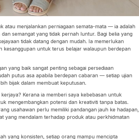
 atau menjalankan perniagaan semata-mata — ia adalah
dan semangat yang tidak pernah luntur. Bagi belia yang
kejayaan tidak datang dengan mudah. Ia memerlukan
dan kesanggupan untuk terus belajar walaupun berdepan
n yang baik sangat penting sebagai persediaan
h putus asa apabila berdepan cabaran — setiap ujian
lebih bijak dalam membuat keputusan.
kerjaya? Kerana ia memberi saya kebebasan untuk
tuk mengembangkan potensi dan kreativiti tanpa batas.
orang usahawan perlu memiliki pandangan jauh ke hadapan,
 minat yang mendalam terhadap produk atau perkhidmatan
kah yang konsisten, setiap orang mampu mencipta