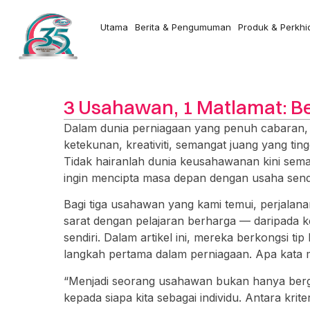
Utama
Berita & Pengumuman
Produk & Perkh
3 Usahawan, 1 Matlamat: B
Dalam dunia perniagaan yang penuh cabaran, k
ketekunan, kreativiti, semangat juang yang tin
Tidak hairanlah dunia keusahawanan kini sem
ingin mencipta masa depan dengan usaha sendi
Bagi tiga usahawan yang kami temui, perjalan
sarat dengan pelajaran berharga — daripada 
sendiri. Dalam artikel ini, mereka berkongsi
langkah pertama dalam perniagaan. Apa kata
“Menjadi seorang usahawan bukan hanya berga
kepada siapa kita sebagai individu. Antara krite