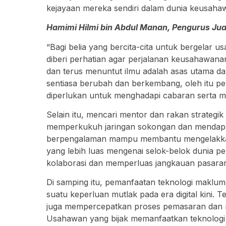
kejayaan mereka sendiri dalam dunia keusaha
Hamimi Hilmi bin Abdul Manan, Pengurus Ju
“Bagi belia yang bercita-cita untuk bergelar 
diberi perhatian agar perjalanan keusahawanan
dan terus menuntut ilmu adalah asas utama d
sentiasa berubah dan berkembang, oleh itu pe
diperlukan untuk menghadapi cabaran serta 
Selain itu, mencari mentor dan rakan strategi
memperkukuh jaringan sokongan dan mendapa
berpengalaman mampu membantu mengelakkan 
yang lebih luas mengenai selok-belok dunia p
kolaborasi dan memperluas jangkauan pasara
Di samping itu, pemanfaatan teknologi maklu
suatu keperluan mutlak pada era digital kini.
juga mempercepatkan proses pemasaran dan m
Usahawan yang bijak memanfaatkan teknologi a