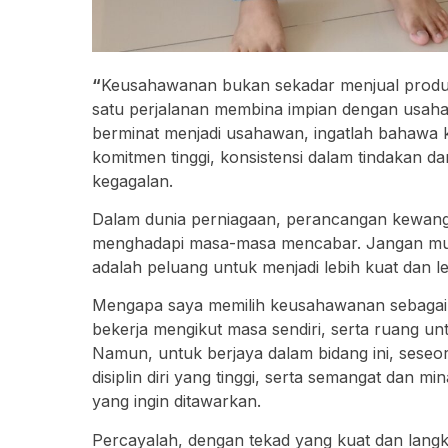
“
Keusahawanan bukan sekadar menjual produk
satu perjalanan membina impian dengan usaha 
berminat menjadi usahawan, ingatlah bahawa 
komitmen tinggi, konsistensi dalam tindakan 
kegagalan.
Dalam dunia perniagaan, perancangan kewanga
menghadapi masa-masa mencabar. Jangan muda
adalah peluang untuk menjadi lebih kuat dan 
Mengapa saya memilih keusahawanan sebagai 
bekerja mengikut masa sendiri, serta ruang un
Namun, untuk berjaya dalam bidang ini, sese
disiplin diri yang tinggi, serta semangat dan
yang ingin ditawarkan.
Percayalah, dengan tekad yang kuat dan lang