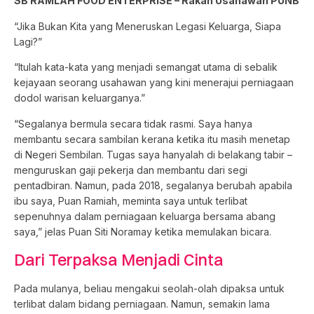
SB RAMLAH FOOD ENTERPRISE – Rakan Usahawan PUNB
“Jika Bukan Kita yang Meneruskan Legasi Keluarga, Siapa
Lagi?”
“Itulah kata-kata yang menjadi semangat utama di sebalik
kejayaan seorang usahawan yang kini menerajui perniagaan
dodol warisan keluarganya.”
“Segalanya bermula secara tidak rasmi. Saya hanya
membantu secara sambilan kerana ketika itu masih menetap
di Negeri Sembilan. Tugas saya hanyalah di belakang tabir –
menguruskan gaji pekerja dan membantu dari segi
pentadbiran. Namun, pada 2018, segalanya berubah apabila
ibu saya, Puan Ramiah, meminta saya untuk terlibat
sepenuhnya dalam perniagaan keluarga bersama abang
saya,” jelas Puan Siti Noramay ketika memulakan bicara.
Dari Terpaksa Menjadi Cinta
Pada mulanya, beliau mengakui seolah-olah dipaksa untuk
terlibat dalam bidang perniagaan. Namun, semakin lama