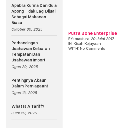
Apabila Kurma Dan Gula
Apong Tidak Lagi Dijual
Sebagai Makanan
Biasa
Oktober 30, 2025
Putra Bone Enterprise
BY:
mastura
20 Julai 2017
Perbandingan
IN:
Kisah Kejayaan
Usahawan Keluaran
WITH:
No Comments
Tempatan Dan
Usahawan Import
Ogos 29, 2025
Pentingnya Akaun
Dalam Perniagaan!
Ogos 13, 2025
What Is A Tariff?
Julai 29, 2025