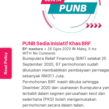
PUNB Sedia Inisiatif Khas BRF
BY:
mastura
26 Ogos 2020
IN:
Malay
,
X-tra
WITH:
No Comments
Read Policy
Bumiputera Relief Financing (BRF) setakat 25
September 2020, 87 permohonan sudah
diluluskan membabitkan pembiayaan perniaga
sebanyak RM31.1 Juta.
Permohonan BRF masih dibuka sehingga
Disember 2020 dan usahawan Bumiputera yang
terbabit dalam segmen perusahaan kecil dan
sederhana (PKS) boleh mengemukakan
permohonan secara dalam talian.