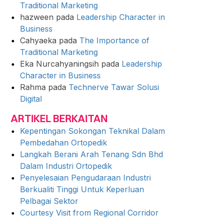
Traditional Marketing
hazween
pada
Leadership Character in
Business
Cahyaeka
pada
The Importance of
Traditional Marketing
Eka Nurcahyaningsih
pada
Leadership
Character in Business
Rahma
pada
Technerve Tawar Solusi
Digital
ARTIKEL BERKAITAN
Kepentingan Sokongan Teknikal Dalam
Pembedahan Ortopedik
Langkah Berani Arah Tenang Sdn Bhd
Dalam Industri Ortopedik
Penyelesaian Pengudaraan Industri
Berkualiti Tinggi Untuk Keperluan
Pelbagai Sektor
Courtesy Visit from Regional Corridor