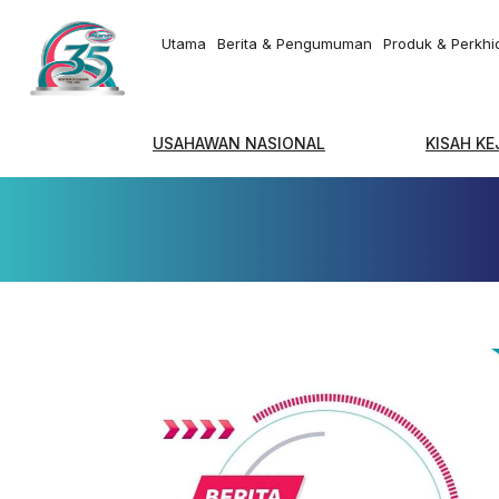
Utama
Berita & Pengumuman
Produk & Perkh
USAHAWAN NASIONAL
KISAH K