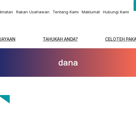
idmatan
Rakan Usahawan
Tentang Kami
Maklumat
Hubungi Kami
EJAYAAN
TAHUKAH ANDA?
CELOTEH PAK
dana