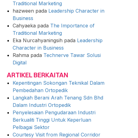
Traditional Marketing
hazween
pada
Leadership Character in
Business
Cahyaeka
pada
The Importance of
Traditional Marketing
Eka Nurcahyaningsih
pada
Leadership
Character in Business
Rahma
pada
Technerve Tawar Solusi
Digital
ARTIKEL BERKAITAN
Kepentingan Sokongan Teknikal Dalam
Pembedahan Ortopedik
Langkah Berani Arah Tenang Sdn Bhd
Dalam Industri Ortopedik
Penyelesaian Pengudaraan Industri
Berkualiti Tinggi Untuk Keperluan
Pelbagai Sektor
Courtesy Visit from Regional Corridor