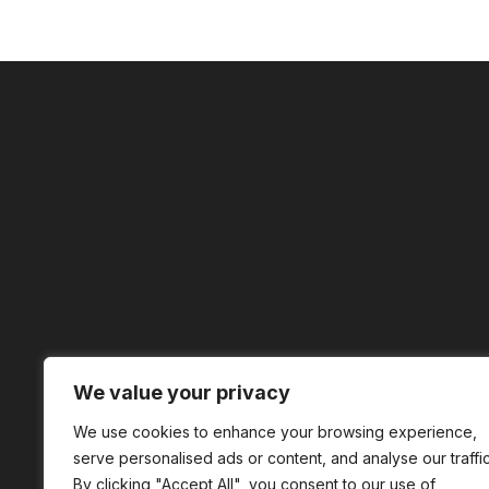
We value your privacy
We use cookies to enhance your browsing experience,
serve personalised ads or content, and analyse our traffic
By clicking "Accept All", you consent to our use of