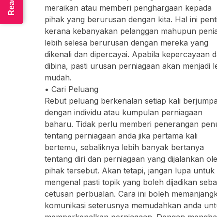
meraikan atau memberi penghargaan kepada
pihak yang berurusan dengan kita. Hal ini penting
kerana kebanyakan pelanggan mahupun peni
lebih selesa berurusan dengan mereka yang
dikenali dan dipercayai. Apabila kepercayaan 
dibina, pasti urusan perniagaan akan menjadi l
mudah.
• Cari Peluang
Rebut peluang berkenalan setiap kali berjump
dengan individu atau kumpulan perniagaan
baharu. Tidak perlu memberi penerangan pen
tentang perniagaan anda jika pertama kali
bertemu, sebaliknya lebih banyak bertanya
tentang diri dan perniagaan yang dijalankan ol
pihak tersebut. Akan tetapi, jangan lupa untuk
mengenal pasti topik yang boleh dijadikan seba
cetusan perbualan. Cara ini boleh memanjang
komunikasi seterusnya memudahkan anda unt
memperkenalkan perniagaan. Dengan menghadiri