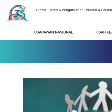
Utama
Berita & Pengumuman
Produk & Perkh
USAHAWAN NASIONAL
KISAH K