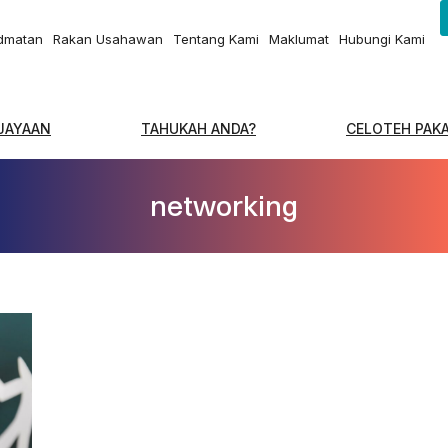
idmatan
Rakan Usahawan
Tentang Kami
Maklumat
Hubungi Kami
EJAYAAN
TAHUKAH ANDA?
CELOTEH PAK
networking