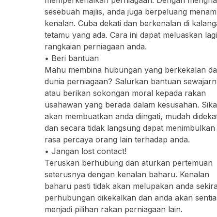
sesebuah majlis, anda juga berpeluang mena
kenalan. Cuba dekati dan berkenalan di kalan
tetamu yang ada. Cara ini dapat meluaskan lagi
rangkaian perniagaan anda.
• Beri bantuan
Mahu membina hubungan yang berkekalan d
dunia perniagaan? Salurkan bantuan sewajar
atau berikan sokongan moral kepada rakan
usahawan yang berada dalam kesusahan. Sikap
akan membuatkan anda diingati, mudah didekat
dan secara tidak langsung dapat menimbulkan
rasa percaya orang lain terhadap anda.
• Jangan lost contact!
Teruskan berhubung dan aturkan pertemuan
seterusnya dengan kenalan baharu. Kenalan
baharu pasti tidak akan melupakan anda sekir
perhubungan dikekalkan dan anda akan sentia
menjadi pilihan rakan perniagaan lain.