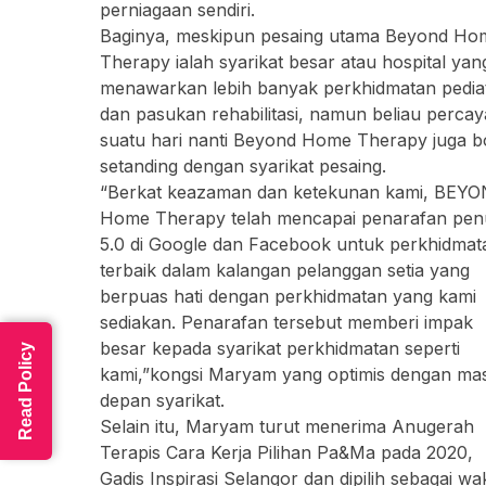
perniagaan sendiri.
Baginya, meskipun pesaing utama Beyond Ho
Therapy ialah syarikat besar atau hospital yan
menawarkan lebih banyak perkhidmatan pediat
dan pasukan rehabilitasi, namun beliau percay
suatu hari nanti Beyond Home Therapy juga b
setanding dengan syarikat pesaing.
“Berkat keazaman dan ketekunan kami, BEY
Home Therapy telah mencapai penarafan pe
5.0 di Google dan Facebook untuk perkhidmat
terbaik dalam kalangan pelanggan setia yang
berpuas hati dengan perkhidmatan yang kami
sediakan. Penarafan tersebut memberi impak
besar kepada syarikat perkhidmatan seperti
Read Policy
kami,”kongsi Maryam yang optimis dengan ma
depan syarikat.
Selain itu, Maryam turut menerima Anugerah
Terapis Cara Kerja Pilihan Pa&Ma pada 2020,
Gadis Inspirasi Selangor dan dipilih sebagai wak