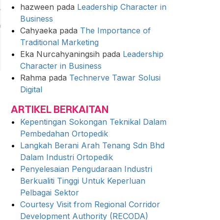
hazween
pada
Leadership Character in
Business
Cahyaeka
pada
The Importance of
Traditional Marketing
Eka Nurcahyaningsih
pada
Leadership
Character in Business
Rahma
pada
Technerve Tawar Solusi
Digital
ARTIKEL BERKAITAN
Kepentingan Sokongan Teknikal Dalam
Pembedahan Ortopedik
Langkah Berani Arah Tenang Sdn Bhd
Dalam Industri Ortopedik
Penyelesaian Pengudaraan Industri
Berkualiti Tinggi Untuk Keperluan
Pelbagai Sektor
Courtesy Visit from Regional Corridor
Development Authority (RECODA)