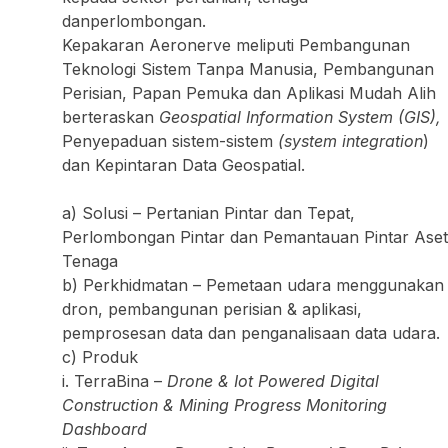
danperlombongan.
Kepakaran Aeronerve meliputi Pembangunan
Teknologi Sistem Tanpa Manusia, Pembangunan
Perisian, Papan Pemuka dan Aplikasi Mudah Alih
berteraskan
Geospatial Information System
(GIS),
Penyepaduan sistem-sistem
(system integration
)
dan Kepintaran Data Geospatial.
a) Solusi – Pertanian Pintar dan Tepat,
Perlombongan Pintar dan Pemantauan Pintar Aset
Tenaga
b) Perkhidmatan – Pemetaan udara menggunakan
dron, pembangunan perisian & aplikasi,
pemprosesan data dan penganalisaan data udara.
c) Produk
i. TerraBina –
Drone & Iot Powered Digital
Construction & Mining Progress Monitoring
Dashboard