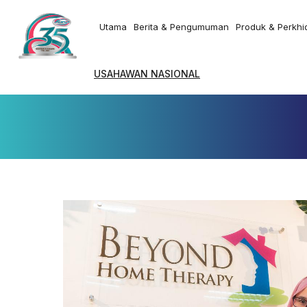
Utama
Berita & Pengumuman
Produk & Perkh
USAHAWAN NASIONAL
KISAH K