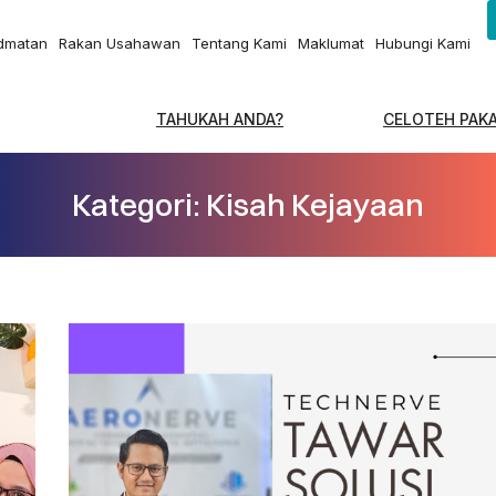
idmatan
Rakan Usahawan
Tentang Kami
Maklumat
Hubungi Kami
EJAYAAN
TAHUKAH ANDA?
CELOTEH PAK
Kategori: Kisah Kejayaan