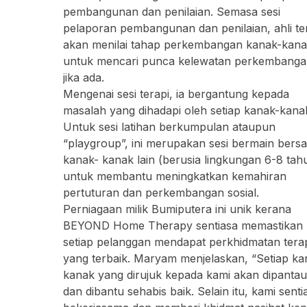
pembangunan dan penilaian. Semasa sesi
pelaporan pembangunan dan penilaian, ahli te
akan menilai tahap perkembangan kanak-kan
untuk mencari punca kelewatan perkembanga
jika ada.
Mengenai sesi terapi, ia bergantung kepada
masalah yang dihadapi oleh setiap kanak-kana
Untuk sesi latihan berkumpulan ataupun
“playgroup”, ini merupakan sesi bermain bers
kanak- kanak lain (berusia lingkungan 6-8 tah
untuk membantu meningkatkan kemahiran
pertuturan dan perkembangan sosial.
Perniagaan milik Bumiputera ini unik kerana
BEYOND Home Therapy sentiasa memastikan
setiap pelanggan mendapat perkhidmatan tera
yang terbaik. Maryam menjelaskan, “Setiap ka
kanak yang dirujuk kepada kami akan dipantau
dan dibantu sehabis baik. Selain itu, kami senti