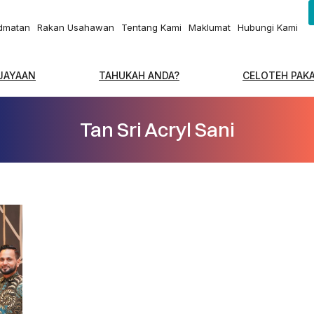
idmatan
Rakan Usahawan
Tentang Kami
Maklumat
Hubungi Kami
EJAYAAN
TAHUKAH ANDA?
CELOTEH PAK
Tan Sri Acryl Sani