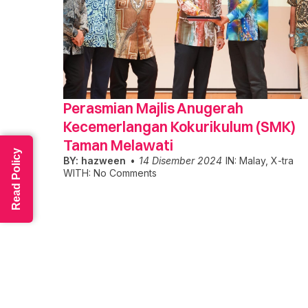
Perasmian Majlis Anugerah
Kecemerlangan Kokurikulum (SMK)
Taman Melawati
Read Policy
BY:
hazween
14 Disember 2024
IN:
Malay
,
X-tra
WITH:
No Comments