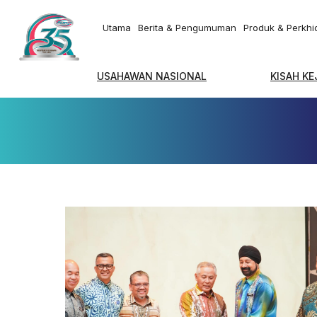
Utama
Berita & Pengumuman
Produk & Perkh
USAHAWAN NASIONAL
KISAH K