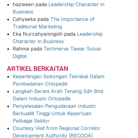
hazween
pada
Leadership Character in
Business
Cahyaeka
pada
The Importance of
Traditional Marketing
Eka Nurcahyaningsih
pada
Leadership
Character in Business
Rahma
pada
Technerve Tawar Solusi
Digital
ARTIKEL BERKAITAN
Kepentingan Sokongan Teknikal Dalam
Pembedahan Ortopedik
Langkah Berani Arah Tenang Sdn Bhd
Dalam Industri Ortopedik
Penyelesaian Pengudaraan Industri
Berkualiti Tinggi Untuk Keperluan
Pelbagai Sektor
Courtesy Visit from Regional Corridor
Development Authority (RECODA)