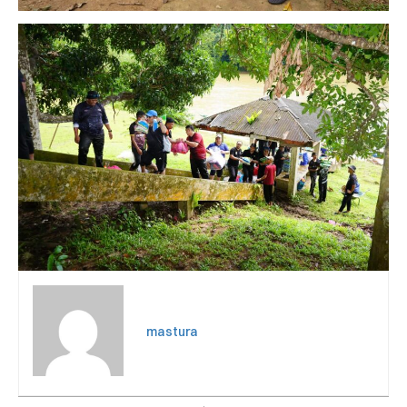
mastura