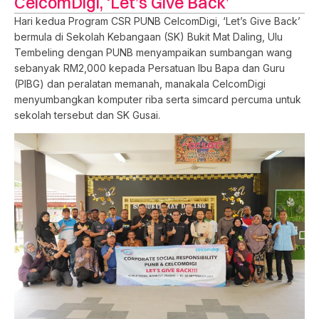
CelcomDigi, ‘Let’s Give Back’
Hari kedua Program CSR PUNB CelcomDigi, ‘Let’s Give Back’
bermula di Sekolah Kebangaan (SK) Bukit Mat Daling, Ulu
Tembeling dengan PUNB menyampaikan sumbangan wang
sebanyak RM2,000 kepada Persatuan Ibu Bapa dan Guru
(PIBG) dan peralatan memanah, manakala CelcomDigi
menyumbangkan komputer riba serta simcard percuma untuk
sekolah tersebut dan SK Gusai.