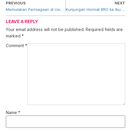
PREVIOUS
NEXT
Memulakan Perniagaan di Usia Lanjut
Kunjungan Hormat BRO ke Ibu Pejabat PUNB
LEAVE A REPLY
Your email address will not be published.
Required fields are
marked
*
Comment
*
Name
*