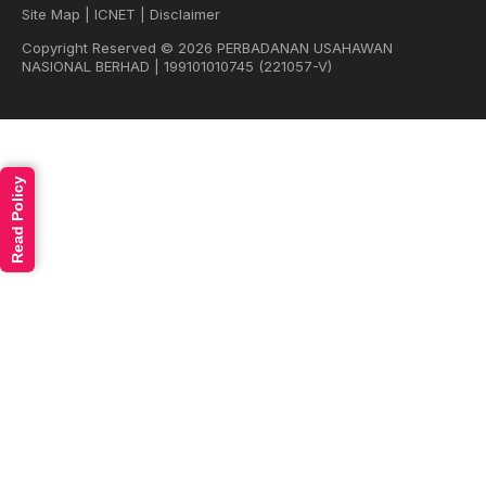
Site Map
|
ICNET
|
Disclaimer
Copyright Reserved © 2026 PERBADANAN USAHAWAN
NASIONAL BERHAD | 199101010745 (221057-V)
Read Policy