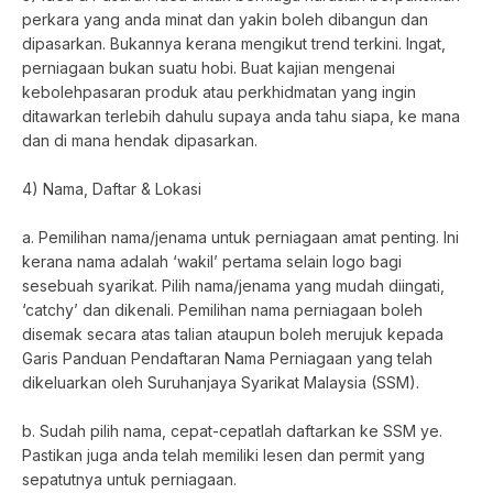
perkara yang anda minat dan yakin boleh dibangun dan
dipasarkan. Bukannya kerana mengikut trend terkini. Ingat,
perniagaan bukan suatu hobi. Buat kajian mengenai
kebolehpasaran produk atau perkhidmatan yang ingin
ditawarkan terlebih dahulu supaya anda tahu siapa, ke mana
dan di mana hendak dipasarkan.
4) Nama, Daftar & Lokasi
a. Pemilihan nama/jenama untuk perniagaan amat penting. Ini
kerana nama adalah ‘wakil’ pertama selain logo bagi
sesebuah syarikat. Pilih nama/jenama yang mudah diingati,
‘catchy’ dan dikenali. Pemilihan nama perniagaan boleh
disemak secara atas talian ataupun boleh merujuk kepada
Garis Panduan Pendaftaran Nama Perniagaan yang telah
dikeluarkan oleh Suruhanjaya Syarikat Malaysia (SSM).
b. Sudah pilih nama, cepat-cepatlah daftarkan ke SSM ye.
Pastikan juga anda telah memiliki lesen dan permit yang
sepatutnya untuk perniagaan.