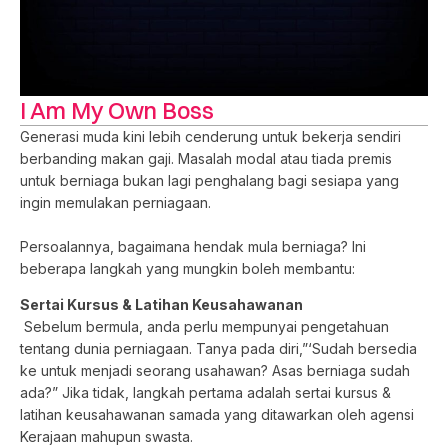
I Am My Own Boss
Generasi muda kini lebih cenderung untuk bekerja sendiri
berbanding makan gaji. Masalah modal atau tiada premis
untuk berniaga bukan lagi penghalang bagi sesiapa yang
ingin memulakan perniagaan.
Persoalannya, bagaimana hendak mula berniaga? Ini
beberapa langkah yang mungkin boleh membantu:
Sertai Kursus & Latihan Keusahawanan
Sebelum bermula, anda perlu mempunyai pengetahuan
tentang dunia perniagaan. Tanya pada diri,”‘Sudah bersedia
ke untuk menjadi seorang usahawan? Asas berniaga sudah
ada?” Jika tidak, langkah pertama adalah sertai kursus &
latihan keusahawanan samada yang ditawarkan oleh agensi
Kerajaan mahupun swasta.