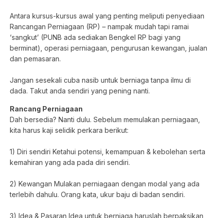
Antara kursus-kursus awal yang penting meliputi penyediaan
Rancangan Perniagaan (RP) – nampak mudah tapi ramai
‘sangkut’ (PUNB ada sediakan Bengkel RP bagi yang
berminat), operasi perniagaan, pengurusan kewangan, jualan
dan pemasaran.
Jangan sesekali cuba nasib untuk berniaga tanpa ilmu di
dada. Takut anda sendiri yang pening nanti.
Rancang Perniagaan
Dah bersedia? Nanti dulu. Sebelum memulakan perniagaan,
kita harus kaji selidik perkara berikut:
1) Diri sendiri Ketahui potensi, kemampuan & kebolehan serta
kemahiran yang ada pada diri sendiri.
2) Kewangan Mulakan perniagaan dengan modal yang ada
terlebih dahulu. Orang kata, ukur baju di badan sendiri.
3) Idea & Pasaran Idea untuk berniaga haruslah berpaksikan