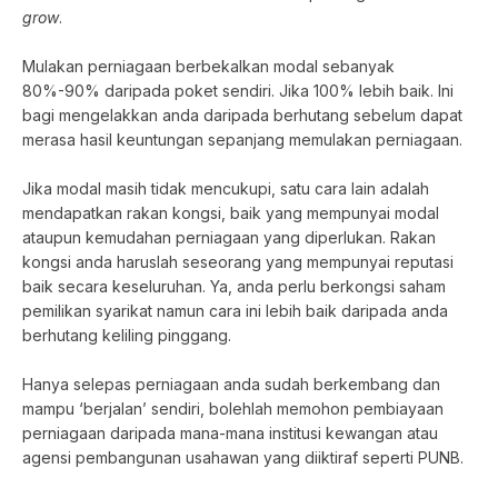
grow
.
Mulakan perniagaan berbekalkan modal sebanyak
80%-90% daripada poket sendiri. Jika 100% lebih baik. Ini
bagi mengelakkan anda daripada berhutang sebelum dapat
merasa hasil keuntungan sepanjang memulakan perniagaan.
Jika modal masih tidak mencukupi, satu cara lain adalah
mendapatkan rakan kongsi, baik yang mempunyai modal
ataupun kemudahan perniagaan yang diperlukan. Rakan
kongsi anda haruslah seseorang yang mempunyai reputasi
baik secara keseluruhan. Ya, anda perlu berkongsi saham
pemilikan syarikat namun cara ini lebih baik daripada anda
berhutang keliling pinggang.
Hanya selepas perniagaan anda sudah berkembang dan
mampu ‘berjalan’ sendiri, bolehlah memohon pembiayaan
perniagaan daripada mana-mana institusi kewangan atau
agensi pembangunan usahawan yang diiktiraf seperti PUNB.