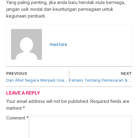
Yang paling penting, jika anda baru hendak mula berniaga,
jangan usik modal dan keuntungan perniagaan untuk
kegunaan peribadi.
mastura
PREVIOUS
NEXT
Dari Atlet Negara Menjadi Usahawan Berjaya
Fahami Tentang Pemasaran & Perlesenan Dalam Perniagaan
LEAVE A REPLY
Your email address will not be published.
Required fields are
marked
*
Comment
*