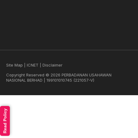
Site Map
|
ICNET
|
Disclaimer
Copyright Reserved © 2026 PERBADANAN USAHAWAN
NASIONAL BERHAD | 199101010745 (221057-V)
Read Policy