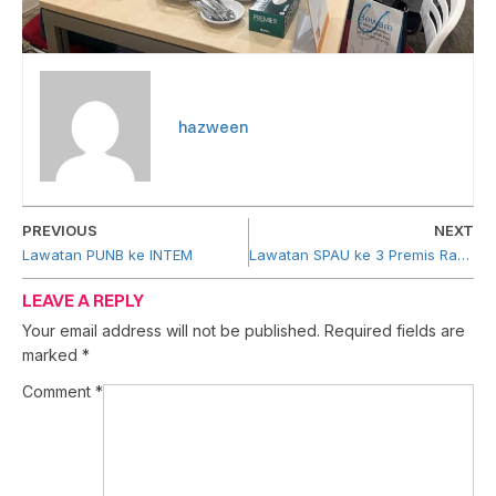
hazween
PREVIOUS
NEXT
Lawatan PUNB ke INTEM
Lawatan SPAU ke 3 Premis Rakan Usahawan di Selangor & Perak
LEAVE A REPLY
Your email address will not be published.
Required fields are
marked
*
Comment
*