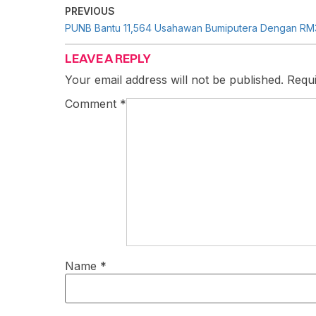
PREVIOUS
LEAVE A REPLY
Your email address will not be published.
Requi
Comment
*
Name
*