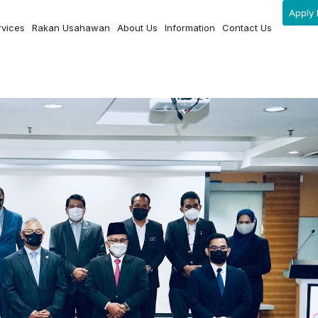
Apply 
rvices
Rakan Usahawan
About Us
Information
Contact Us