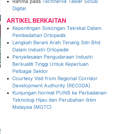
Rahma
pada
Technerve Tawar Solusi
Digital
ARTIKEL BERKAITAN
Kepentingan Sokongan Teknikal Dalam
Pembedahan Ortopedik
Langkah Berani Arah Tenang Sdn Bhd
Dalam Industri Ortopedik
Penyelesaian Pengudaraan Industri
Berkualiti Tinggi Untuk Keperluan
Pelbagai Sektor
Courtesy Visit from Regional Corridor
Development Authority (RECODA)
Kunjungan hormat PUNB ke Perbadanan
Teknologi Hijau dan Perubahan Iklim
Malaysia (MGTC)
n