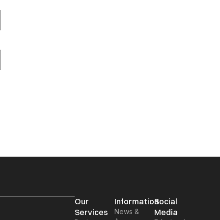
Our
Information
Social
Services
News &
Media