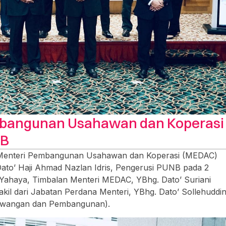
mbangunan Usahawan dan Koperasi
NB
, Menteri Pembangunan Usahawan dan Koperasi (MEDAC)
ato’ Haji Ahmad Nazlan Idris, Pengerusi PUNB pada 2
 Yahaya, Timbalan Menteri MEDAC, YBhg. Dato’ Suriani
il dari Jabatan Perdana Menteri, YBhg. Dato’ Sollehuddi
(Kewangan dan Pembangunan).