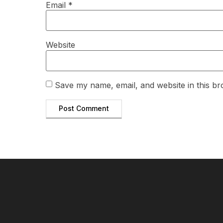
Email
*
Website
Save my name, email, and website in this br