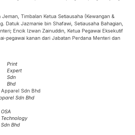
in Jeman, Timbalan Ketua Setiausaha (Kewangan &
. Datuk Jazmanie bin Shafawi, Setiausaha Bahagian,
ri; Encik Izwan Zainuddin, Ketua Pegawai Eksekutif
i-pegawai kanan dari Jabatan Perdana Menteri dan
Print
Expert
Sdn
Bhd
pparel Sdn Bhd
OSA
Technology
Sdn Bhd