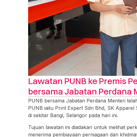
Lawatan PUNB ke Premis P
bersama Jabatan Perdana 
PUNB bersama Jabatan Perdana Menteri tela
PUNB iaitu Print Expert Sdn Bhd, SK Appare
di sekitar Bangi, Selangor pada hari ini.
Tujuan lawatan ini diadakan untuk melihat 
menerima pembiayaan perniagaan dan khidma