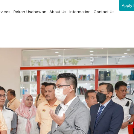
Apply 
rvices
Rakan Usahawan
About Us
Information
Contact Us