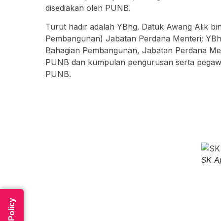
disediakan oleh PUNB.
Turut hadir adalah YBhg. Datuk Awang
Alik b
Pembangunan) Jabatan Perdana Menteri; YBhg
Bahagian Pembangunan, Jabatan Perdana Mente
PUNB dan kumpulan pengurusan serta pegawa
PUNB.
SK A
Read Policy