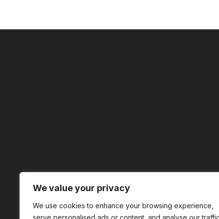
We value your privacy
We use cookies to enhance your browsing experience,
serve personalised ads or content, and analyse our traffic