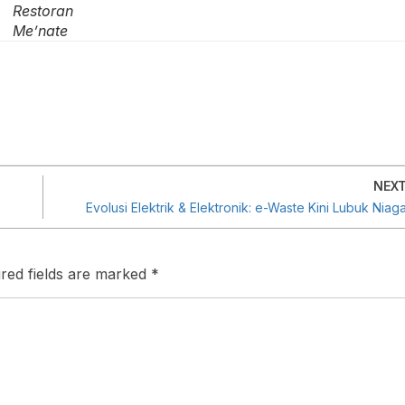
Restoran
Me’nate
NEX
Evolusi Elektrik & Elektronik: e-Waste Kini Lubuk Niag
red fields are marked
*