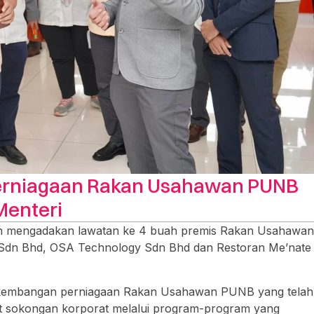
erniagaan Rakan Usahawan PUNB
Menteri
h mengadakan lawatan ke 4 buah premis Rakan Usahawan
l Sdn Bhd, OSA Technology Sdn Bhd dan Restoran Me’nate
perkembangan perniagaan Rakan Usahawan PUNB yang telah
t sokongan korporat melalui program-program yang