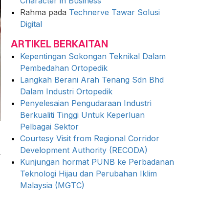
Character in Business
Rahma
pada
Technerve Tawar Solusi
Digital
ARTIKEL BERKAITAN
Kepentingan Sokongan Teknikal Dalam
Pembedahan Ortopedik
Langkah Berani Arah Tenang Sdn Bhd
Dalam Industri Ortopedik
Penyelesaian Pengudaraan Industri
Berkualiti Tinggi Untuk Keperluan
Pelbagai Sektor
Courtesy Visit from Regional Corridor
Development Authority (RECODA)
Kunjungan hormat PUNB ke Perbadanan
Teknologi Hijau dan Perubahan Iklim
Malaysia (MGTC)