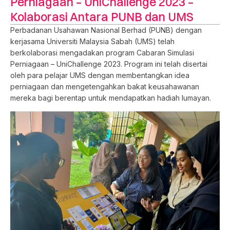
Perniagaan – UniChallenge 2023 –
Kolaborasi Antara PUNB dan UMS
Perbadanan Usahawan Nasional Berhad (PUNB) dengan
kerjasama Universiti Malaysia Sabah (UMS) telah
berkolaborasi mengadakan program Cabaran Simulasi
Perniagaan – UniChallenge 2023. Program ini telah disertai
oleh para pelajar UMS dengan membentangkan idea
perniagaan dan mengetengahkan bakat keusahawanan
mereka bagi berentap untuk mendapatkan hadiah lumayan.