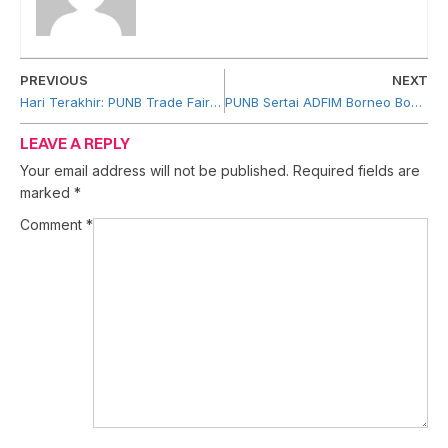
PREVIOUS
NEXT
Hari Terakhir: PUNB Trade Fair Dubai 2023
PUNB Sertai ADFIM Borneo Bowling Tournament 2023
LEAVE A REPLY
Your email address will not be published.
Required fields are
marked
*
Comment
*