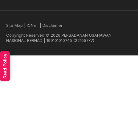
Site Map
|
ICNET
|
Disclaimer
Copyright Reserved © 2026 PERBADANAN USAHAWAN
NASIONAL BERHAD | 199101010745 (221057-V)
Read Policy