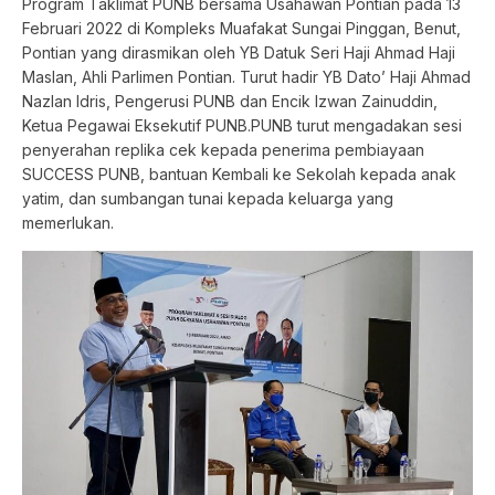
Program Taklimat PUNB bersama Usahawan Pontian pada 13
Februari 2022 di Kompleks Muafakat Sungai Pinggan, Benut,
Pontian yang dirasmikan oleh YB Datuk Seri Haji Ahmad Haji
Maslan, Ahli Parlimen Pontian. Turut hadir YB Dato’ Haji Ahmad
Nazlan Idris, Pengerusi PUNB dan Encik Izwan Zainuddin,
Ketua Pegawai Eksekutif PUNB.PUNB turut mengadakan sesi
penyerahan replika cek kepada penerima pembiayaan
SUCCESS PUNB, bantuan Kembali ke Sekolah kepada anak
yatim, dan sumbangan tunai kepada keluarga yang
memerlukan.