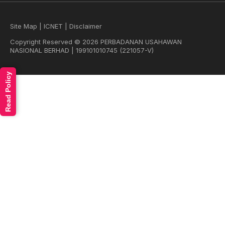
Site Map
|
ICNET
|
Disclaimer
Copyright Reserved © 2026 PERBADANAN USAHAWAN
NASIONAL BERHAD | 199101010745 (221057-V)
Read Policy