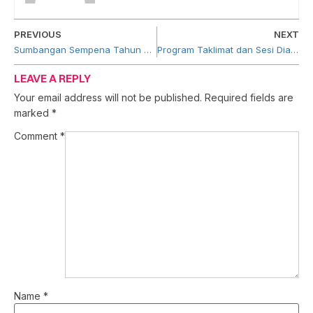
PREVIOUS
NEXT
Sumbangan Sempena Tahun Baru Cina
Program Taklimat dan Sesi Dialog PUNB bersama Usahawan Pontian
LEAVE A REPLY
Your email address will not be published.
Required fields are
marked
*
Comment
*
Name
*