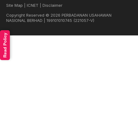
Site Map
|
ICNET
|
Disclaimer
Copyright Reserved © 2026 PERBADANAN USAHAWAN
NASIONAL BERHAD | 199101010745 (221057-V)
Read Policy