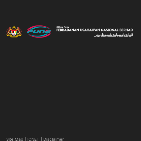
Site Map
|
ICNET
|
Disclaimer