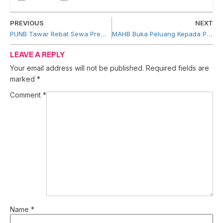
PREVIOUS
NEXT
PUNB Tawar Rebat Sewa Premis 50 Peratus
MAHB Buka Peluang Kepada Peruncit Bumiputera
LEAVE A REPLY
Your email address will not be published.
Required fields are
marked
*
Comment
*
Name
*