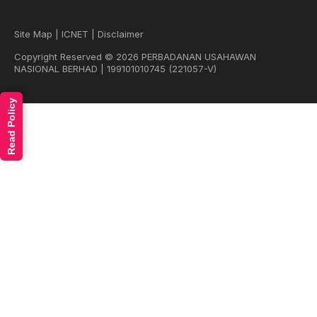
Site Map
|
ICNET
|
Disclaimer
Copyright Reserved © 2026 PERBADANAN USAHAWAN
NASIONAL BERHAD | 199101010745 (221057-V)
Read Policy