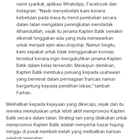
rasmi syarikat, aplikasi WhatsApp, Facebook dan
Instagram. “Nasib menyebelahi kami kerana
kebetulan pada masa itu trend pembelian secara
dalam talian mengalami peningkatan mendadak.
Alhamdulillah, sejak itu jenama Kapten Batik semakin
dikenali hinggakan ada yang mula menawarkan
untuk menjadi ejen atau
dropship
. Namun begitu,
kami sepakat untuk tidak menggunakan konsep
tersebut kerana ingin mengukuhkan jenama Kapten
Batik dalam kelas tersendiri. Meskipun demikian,
Kapten Batik membuka peluang kepada usahawan
yang berminat dalam perniagaan francais namun
bergantung kepada pemilihan lokasi,” tambah
Farhan.
Melihatkan kepada kejayaan yang dikecapi, sejak dari itu
mereka memutuskan untuk lebih aktif mempromosi Kapten
Batik secara dalam talian. Strategi lain yang dilakukan untuk
mempromosi Kapten Batik adalah menyertai bazar hujung
minggu di pusat membeli-belah yang melibatkan barisan
selebriti tempatan.