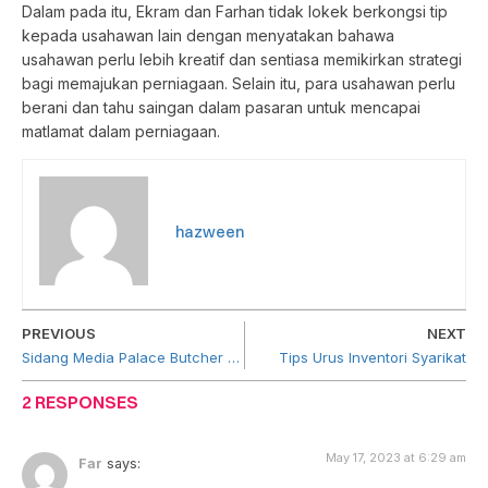
Dalam pada itu, Ekram dan Farhan tidak lokek berkongsi tip
kepada usahawan lain dengan menyatakan bahawa
usahawan perlu lebih kreatif dan sentiasa memikirkan strategi
bagi memajukan perniagaan. Selain itu, para usahawan perlu
berani dan tahu saingan dalam pasaran untuk mencapai
matlamat dalam perniagaan.
hazween
PREVIOUS
NEXT
Sidang Media Palace Butcher Resources Sdn Bhd bersama Serai Group Sdn Bhd
Tips Urus Inventori Syarikat
2 RESPONSES
May 17, 2023 at 6:29 am
Far
says: