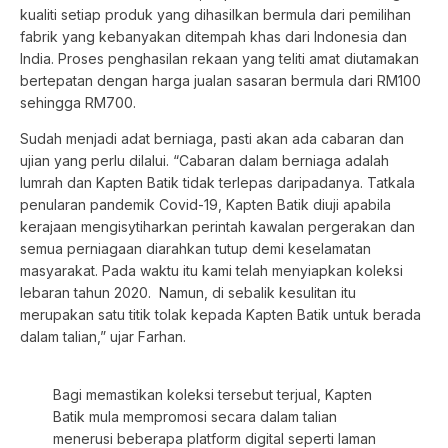
kualiti setiap produk yang dihasilkan bermula dari pemilihan
fabrik yang kebanyakan ditempah khas dari Indonesia dan
India. Proses penghasilan rekaan yang teliti amat diutamakan
bertepatan dengan harga jualan sasaran bermula dari RM100
sehingga RM700.
Sudah menjadi adat berniaga, pasti akan ada cabaran dan
ujian yang perlu dilalui. “Cabaran dalam berniaga adalah
lumrah dan Kapten Batik tidak terlepas daripadanya. Tatkala
penularan pandemik Covid-19, Kapten Batik diuji apabila
kerajaan mengisytiharkan perintah kawalan pergerakan dan
semua perniagaan diarahkan tutup demi keselamatan
masyarakat. Pada waktu itu kami telah menyiapkan koleksi
lebaran tahun 2020. Namun, di sebalik kesulitan itu
merupakan satu titik tolak kepada Kapten Batik untuk berada
dalam talian,” ujar Farhan.
Bagi memastikan koleksi tersebut terjual, Kapten
Batik mula mempromosi secara dalam talian
menerusi beberapa platform digital seperti laman