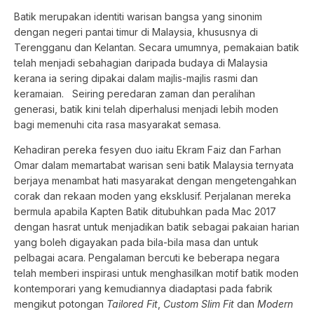
Batik merupakan identiti warisan bangsa yang sinonim
dengan negeri pantai timur di Malaysia, khususnya di
Terengganu dan Kelantan. Secara umumnya, pemakaian batik
telah menjadi sebahagian daripada budaya di Malaysia
kerana ia sering dipakai dalam majlis-majlis rasmi dan
keramaian. Seiring peredaran zaman dan peralihan
generasi, batik kini telah diperhalusi menjadi lebih moden
bagi memenuhi cita rasa masyarakat semasa.
Kehadiran pereka fesyen duo iaitu Ekram Faiz dan Farhan
Omar dalam memartabat warisan seni batik Malaysia ternyata
berjaya menambat hati masyarakat dengan mengetengahkan
corak dan rekaan moden yang eksklusif. Perjalanan mereka
bermula apabila Kapten Batik ditubuhkan pada Mac 2017
dengan hasrat untuk menjadikan batik sebagai pakaian harian
yang boleh digayakan pada bila-bila masa dan untuk
pelbagai acara. Pengalaman bercuti ke beberapa negara
telah memberi inspirasi untuk menghasilkan motif batik moden
kontemporari yang kemudiannya diadaptasi pada fabrik
mengikut potongan
Tailored Fit
,
Custom Slim
Fit
dan
Modern