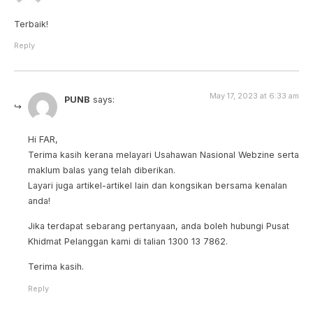
Terbaik!
Reply
May 17, 2023 at 6:33 am
PUNB
says:
Hi FAR,
Terima kasih kerana melayari Usahawan Nasional Webzine serta
maklum balas yang telah diberikan.
Layari juga artikel-artikel lain dan kongsikan bersama kenalan
anda!
Jika terdapat sebarang pertanyaan, anda boleh hubungi Pusat
Khidmat Pelanggan kami di talian 1300 13 7862.
Terima kasih.
Reply