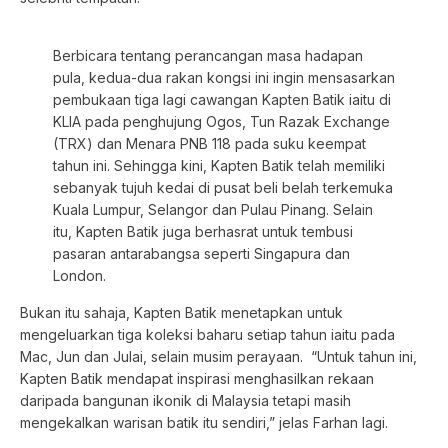
Berbicara tentang perancangan masa hadapan
pula, kedua-dua rakan kongsi ini ingin mensasarkan
pembukaan tiga lagi cawangan Kapten Batik iaitu di
KLIA pada penghujung Ogos, Tun Razak Exchange
(TRX) dan Menara PNB 118 pada suku keempat
tahun ini. Sehingga kini, Kapten Batik telah memiliki
sebanyak tujuh kedai di pusat beli belah terkemuka
Kuala Lumpur, Selangor dan Pulau Pinang. Selain
itu, Kapten Batik juga berhasrat untuk tembusi
pasaran antarabangsa seperti Singapura dan
London.
Bukan itu sahaja, Kapten Batik menetapkan untuk
mengeluarkan tiga koleksi baharu setiap tahun iaitu pada
Mac, Jun dan Julai, selain musim perayaan. “Untuk tahun ini,
Kapten Batik mendapat inspirasi menghasilkan rekaan
daripada bangunan ikonik di Malaysia tetapi masih
mengekalkan warisan batik itu sendiri,” jelas Farhan lagi.