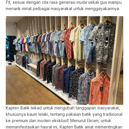
Fit,
sesuai dengan cita rasa generasi muda sekali gus mampu
menarik minat pelbagai masyarakat untuk menggayakannya.
Kapten Batik tekad untuk mengubah tanggapan masyarakat,
khususnya kaum lelaki, tentang pakaian batik yang tradisional
ke premium dan moden eksklusif. Menurut Ekram, untuk
memanifestasikan hasrat ini, Kapten Batik amat mementingkan