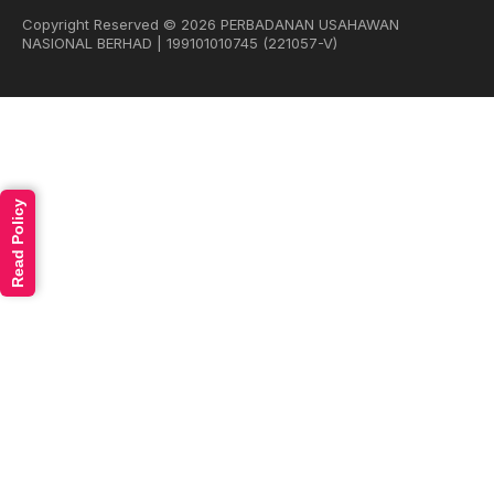
Copyright Reserved © 2026 PERBADANAN USAHAWAN
NASIONAL BERHAD | 199101010745 (221057-V)
Read Policy