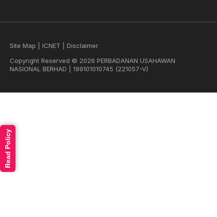
Site Map
|
ICNET
|
Disclaimer
Copyright Reserved © 2026 PERBADANAN USAHAWAN
NASIONAL BERHAD | 199101010745 (221057-V)
Read Policy