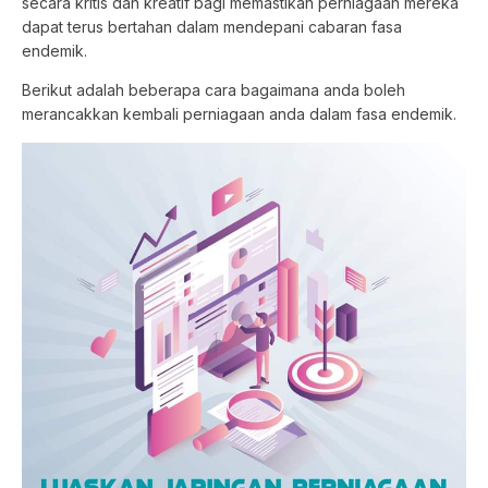
secara kritis dan kreatif bagi memastikan perniagaan mereka
dapat terus bertahan dalam mendepani cabaran fasa
endemik.
Berikut adalah beberapa cara bagaimana anda boleh
merancakkan kembali perniagaan anda dalam fasa endemik.