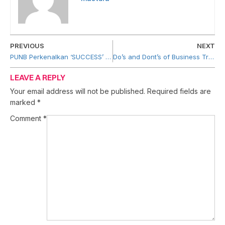
PREVIOUS
NEXT
PUNB Perkenalkan ‘SUCCESS’ Untuk Rakan Usahawan
Do’s and Dont’s of Business Travel
LEAVE A REPLY
Your email address will not be published.
Required fields are
marked
*
Comment
*