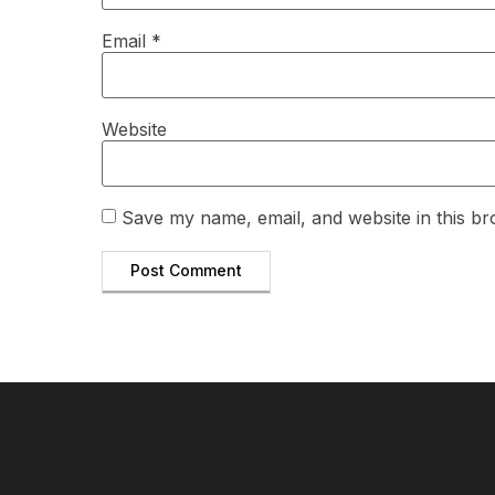
Email
*
Website
Save my name, email, and website in this br