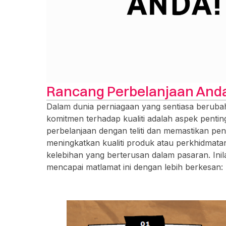
Rancang Perbelanjaan And
Dalam dunia perniagaan yang sentiasa beruba
komitmen terhadap kualiti adalah aspek penti
perbelanjaan dengan teliti dan memastikan pen
meningkatkan kualiti produk atau perkhidmat
kelebihan yang berterusan dalam pasaran. In
mencapai matlamat ini dengan lebih berkesan: