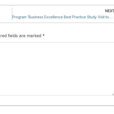
NEX
Program ‘Business Excellence Best Practice Study Visit to Japan’
red fields are marked
*