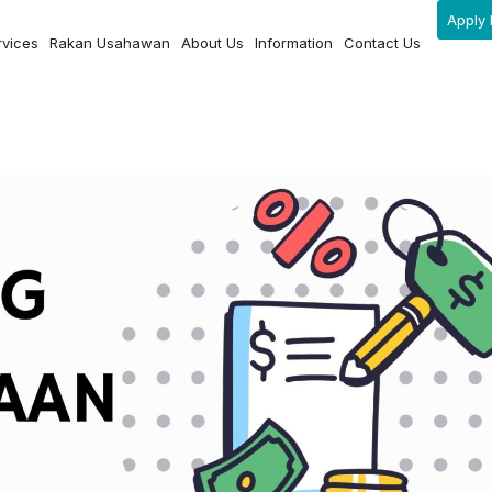
Apply 
rvices
Rakan Usahawan
About Us
Information
Contact Us