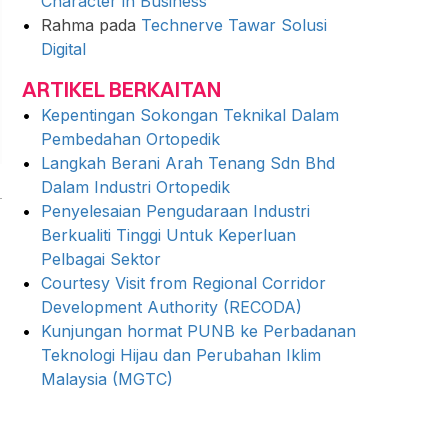
Character in Business
Rahma
pada
Technerve Tawar Solusi
Digital
ARTIKEL BERKAITAN
Kepentingan Sokongan Teknikal Dalam
Pembedahan Ortopedik
Langkah Berani Arah Tenang Sdn Bhd
Dalam Industri Ortopedik
Penyelesaian Pengudaraan Industri
Berkualiti Tinggi Untuk Keperluan
Pelbagai Sektor
Courtesy Visit from Regional Corridor
Development Authority (RECODA)
Kunjungan hormat PUNB ke Perbadanan
Teknologi Hijau dan Perubahan Iklim
Malaysia (MGTC)