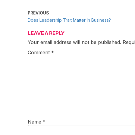
PREVIOUS
Does Leadership Trait Matter In Business?
LEAVE A REPLY
Your email address will not be published.
Requi
Comment
*
Name
*