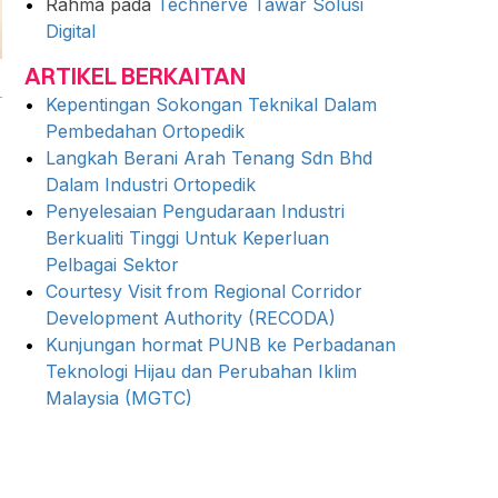
Rahma
pada
Technerve Tawar Solusi
Digital
ARTIKEL BERKAITAN
Kepentingan Sokongan Teknikal Dalam
Pembedahan Ortopedik
Langkah Berani Arah Tenang Sdn Bhd
Dalam Industri Ortopedik
Penyelesaian Pengudaraan Industri
Berkualiti Tinggi Untuk Keperluan
Pelbagai Sektor
Courtesy Visit from Regional Corridor
Development Authority (RECODA)
Kunjungan hormat PUNB ke Perbadanan
Teknologi Hijau dan Perubahan Iklim
Malaysia (MGTC)