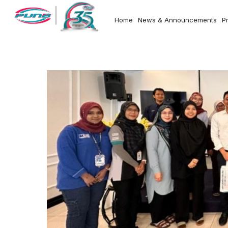
Home
News & Announcements
P