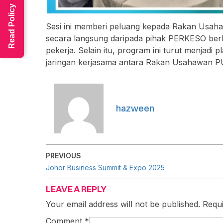
Read Policy
Sesi ini memberi peluang kepada Rakan Usah
secara langsung daripada pihak PERKESO berk
pekerja. Selain itu, program ini turut menj
jaringan kerjasama antara Rakan Usahawan PU
hazween
PREVIOUS
Johor Business Summit & Expo 2025
LEAVE A REPLY
Your email address will not be published.
Requi
Comment
*