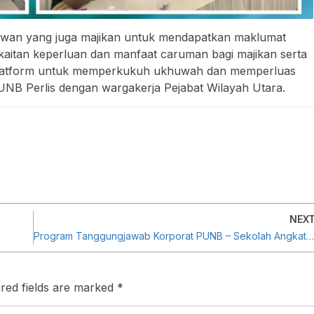
awan yang juga majikan untuk mendapatkan maklumat
aitan keperluan dan manfaat caruman bagi majikan serta
adi platform untuk memperkukuh ukhuwah dan memperluas
NB Perlis dengan wargakerja Pejabat Wilayah Utara.
NEX
Program Tanggungjawab Korporat PUNB – Sekolah Angkat Madani JPM
red fields are marked
*