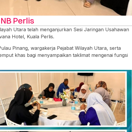
NB Perlis
Wilayah Utara telah menganjurkan Sesi Jaringan Usahawan
ana Hotel, Kuala Perlis.
ulau Pinang, wargakerja Pejabat Wilayah Utara, serta
jemput khas bagi menyampaikan taklimat mengenai fungsi