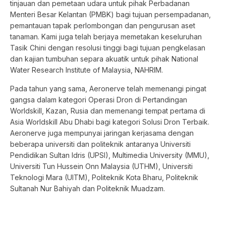
tinjauan dan pemetaan udara untuk pihak Perbadanan
Menteri Besar Kelantan (PMBK) bagi tujuan persempadanan,
pemantauan tapak perlombongan dan pengurusan aset
tanaman. Kami juga telah berjaya memetakan keseluruhan
Tasik Chini dengan resolusi tinggi bagi tujuan pengkelasan
dan kajian tumbuhan separa akuatik untuk pihak National
Water Research Institute of Malaysia, NAHRIM.
Pada tahun yang sama, Aeronerve telah memenangi pingat
gangsa dalam kategori Operasi Dron di Pertandingan
Worldskill, Kazan, Rusia dan memenangi tempat pertama di
Asia Worldskill Abu Dhabi bagi kategori Solusi Dron Terbaik.
Aeronerve juga mempunyai jaringan kerjasama dengan
beberapa universiti dan politeknik antaranya Universiti
Pendidikan Sultan Idris (UPSI), Multimedia University (MMU),
Universiti Tun Hussein Onn Malaysia (UTHM), Universiti
Teknologi Mara (UITM), Politeknik Kota Bharu, Politeknik
Sultanah Nur Bahiyah dan Politeknik Muadzam.