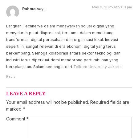
May 9, 2025 at 5:00 pm
Rahma
says:
Langkah Technerve dalam menawarkan solusi digital yang
menyeluruh patut diapresiasi, terutama dalam mendukung
transformasi digital perusahaan dan organisasi lokal. Inovasi
seperti ini sangat relevan di era ekonomi digital yang terus
berkembang. Semoga kolaborasi antara sektor teknologi dan
industri terus diperkuat demi mendorong pertumbuhan yang
berkelanjutan. Salam semangat dari
Telkom University Jakarta
!
Reply
LEAVE A REPLY
Your email address will not be published.
Required fields are
marked
*
Comment
*