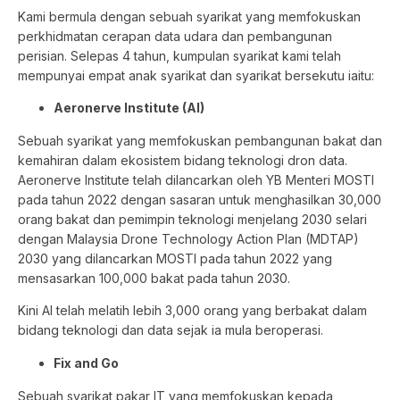
Kami bermula dengan sebuah syarikat yang memfokuskan
perkhidmatan cerapan data udara dan pembangunan
perisian. Selepas 4 tahun, kumpulan syarikat kami telah
mempunyai empat anak syarikat dan syarikat bersekutu iaitu:
Aeronerve Institute (AI)
Sebuah syarikat yang memfokuskan pembangunan bakat dan
kemahiran dalam ekosistem bidang teknologi dron data.
Aeronerve Institute telah dilancarkan oleh YB Menteri MOSTI
pada tahun 2022 dengan sasaran untuk menghasilkan 30,000
orang bakat dan pemimpin teknologi menjelang 2030 selari
dengan Malaysia Drone Technology Action Plan (MDTAP)
2030 yang dilancarkan MOSTI pada tahun 2022 yang
mensasarkan 100,000 bakat pada tahun 2030.
Kini AI telah melatih lebih 3,000 orang yang berbakat dalam
bidang teknologi dan data sejak ia mula beroperasi.
Fix and Go
Sebuah syarikat pakar IT yang memfokuskan kepada