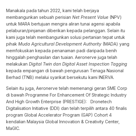
Manakala pada tahun 2022, kami telah berjaya
membangunkan sebuah perisian
Net Present Value
(NPV)
untuk MARA bertujuan mengira aliran tunai agensi apabila
pelaburan/pinjaman diberikan kepada pelanggan. Selain itu
kami juga telah membangunkan solusi pertanian tepat untuk
pihak
Muda Agricultural Development Authority
(MADA) yang
memfokuskan kepada penanaman padi daripada benih
hinggalah penghasilan dan tuaian. Aeronerve juga telah
melakukan
Digital Twin dan Digital Asset Inspection Tagging
kepada empangan di bawah pengurusan Tenaga Nasional
Berhad (TNB) melalui syarikat bersekutu kami INERVA.
Selain itu juga, Aeronerve telah memenangi geran SME Corp
di bawah Programme For Enhancement Of Strategic Industry
And High Growth Enterprise (PRESTIGE): Dronetech
Digitalisation Initiative (DDI) dan telah terpilih antara 40 finalis
program Global Accelerator Program (GAP) Cohort 4
kendalian Malaysia Global Innovation & Creativity Center,
MaGIC.