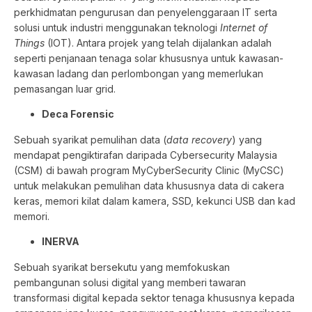
perkhidmatan pengurusan dan penyelenggaraan IT serta
solusi untuk industri menggunakan teknologi
Internet of
Things
(IOT). Antara projek yang telah dijalankan adalah
seperti penjanaan tenaga solar khususnya untuk kawasan-
kawasan ladang dan perlombongan yang memerlukan
pemasangan luar grid.
Deca Forensic
Sebuah syarikat pemulihan data (
data recovery
) yang
mendapat pengiktirafan daripada Cybersecurity Malaysia
(CSM) di bawah program MyCyberSecurity Clinic (MyCSC)
untuk melakukan pemulihan data khususnya data di cakera
keras, memori kilat dalam kamera, SSD, kekunci USB dan kad
memori.
INERVA
Sebuah syarikat bersekutu yang memfokuskan
pembangunan solusi digital yang memberi tawaran
transformasi digital kepada sektor tenaga khususnya kepada