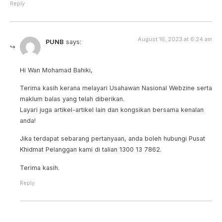
Reply
August 16, 2023 at 6:24 am
PUNB
says:
Hi Wan Mohamad Bahiki,
Terima kasih kerana melayari Usahawan Nasional Webzine serta
maklum balas yang telah diberikan.
Layari juga artikel-artikel lain dan kongsikan bersama kenalan
anda!
Jika terdapat sebarang pertanyaan, anda boleh hubungi Pusat
Khidmat Pelanggan kami di talian 1300 13 7862.
Terima kasih.
Reply