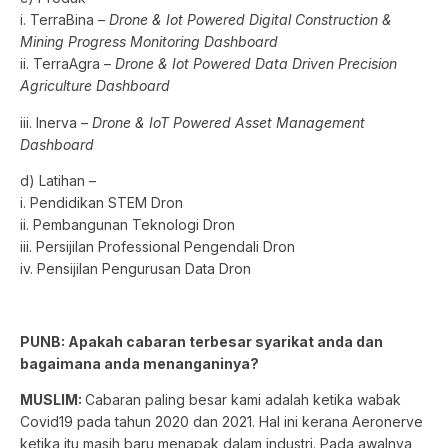
i. TerraBina –
Drone & Iot Powered Digital Construction &
Mining Progress Monitoring Dashboard
ii. TerraAgra –
Drone & Iot Powered Data Driven Precision
Agriculture Dashboard
iii. Inerva –
Drone & IoT Powered Asset Management
Dashboard
d) Latihan –
i. Pendidikan STEM Dron
ii. Pembangunan Teknologi Dron
iii. Persijilan Professional Pengendali Dron
iv. Pensijilan Pengurusan Data Dron
PUNB: Apakah cabaran terbesar syarikat anda dan
bagaimana anda menanganinya?
MUSLIM:
Cabaran paling besar kami adalah ketika wabak
Covid19 pada tahun 2020 dan 2021. Hal ini kerana Aeronerve
ketika itu masih baru menapak dalam industri. Pada awalnya