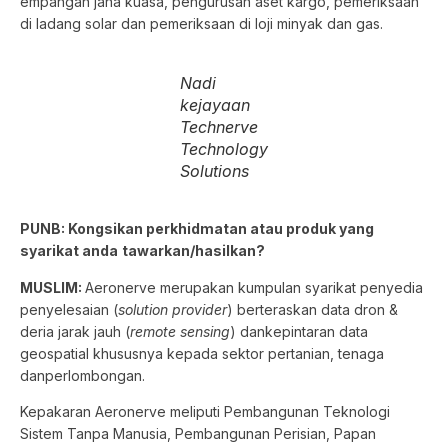
empangan jana kuasa, pengurusan aset kargo, pemeriksaan
di ladang solar dan pemeriksaan di loji minyak dan gas.
Nadi
kejayaan
Technerve
Technology
Solutions
PUNB: Kongsikan perkhidmatan atau produk yang
syarikat anda
tawarkan/hasilkan?
MUSLIM:
Aeronerve merupakan kumpulan syarikat penyedia
penyelesaian (
solution
provider
) berteraskan data dron &
deria jarak jauh (
remote sensing
) dankepintaran data
geospatial khususnya kepada sektor pertanian, tenaga
danperlombongan.
Kepakaran Aeronerve meliputi Pembangunan Teknologi
Sistem Tanpa Manusia, Pembangunan Perisian, Papan