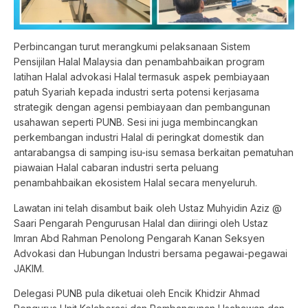
Perbincangan turut merangkumi pelaksanaan Sistem
Pensijilan Halal Malaysia dan penambahbaikan program
latihan Halal advokasi Halal termasuk aspek pembiayaan
patuh Syariah kepada industri serta potensi kerjasama
strategik dengan agensi pembiayaan dan pembangunan
usahawan seperti
PUNB
. Sesi ini juga membincangkan
perkembangan industri Halal di peringkat domestik dan
antarabangsa di samping isu-isu semasa berkaitan pematuhan
piawaian Halal cabaran industri serta peluang
penambahbaikan ekosistem Halal secara menyeluruh.
Lawatan ini telah disambut baik oleh Ustaz Muhyidin Aziz @
Saari Pengarah Pengurusan Halal dan diiringi oleh Ustaz
Imran Abd Rahman Penolong Pengarah Kanan Seksyen
Advokasi dan Hubungan Industri bersama pegawai-pegawai
JAKIM.
Delegasi
PUNB
pula diketuai oleh Encik Khidzir Ahmad