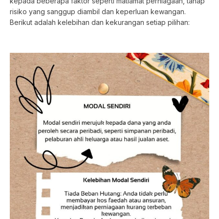
kepada beberapa faktor seperti matlamat perniagaan, tahap
risiko yang sanggup diambil dan keperluan kewangan.
Berikut adalah kelebihan dan kekurangan setiap pilihan: