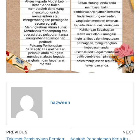
hazween
PREVIOUS
NEXT
Taklimat Pembiayaan Perniagaan di bawah WENA dan IPA
Adakah Pengalaman Kerja Itu Penting Dalam Pemilihan Pekerja?