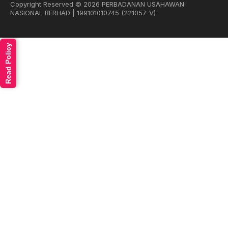
Copyright Reserved © 2026 PERBADANAN USAHAWAN
NASIONAL BERHAD | 199101010745 (221057-V)
Read Policy