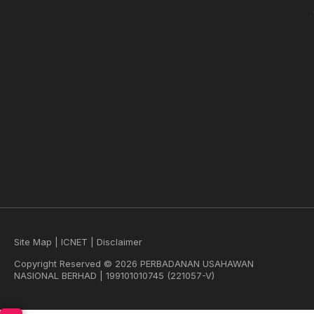
Site Map
|
ICNET
|
Disclaimer
Copyright Reserved © 2026 PERBADANAN USAHAWAN
NASIONAL BERHAD | 199101010745 (221057-V)