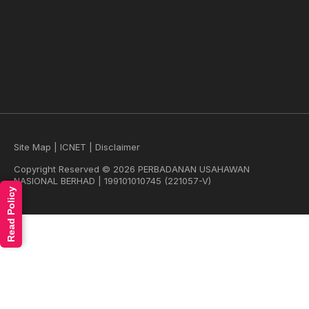
Site Map
|
ICNET
|
Disclaimer
Copyright Reserved © 2026 PERBADANAN USAHAWAN
NASIONAL BERHAD | 199101010745 (221057-V)
Read Policy