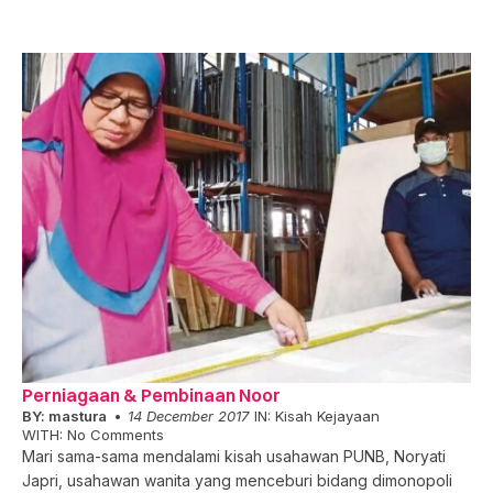
Perniagaan & Pembinaan Noor
BY:
mastura
14 December 2017
IN:
Kisah Kejayaan
WITH:
No Comments
Mari sama-sama mendalami kisah usahawan PUNB, Noryati
Japri, usahawan wanita yang menceburi bidang dimonopoli