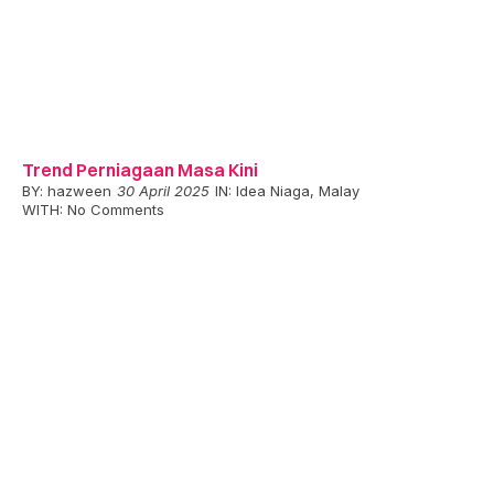
Trend Perniagaan Masa Kini
BY:
hazween
30 April 2025
IN:
Idea Niaga
,
Malay
WITH:
No Comments