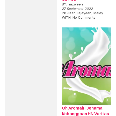
BY:
hazween
27 September 2022
IN:
Kisah Kejayaan
,
Malay
WITH:
No Comments
Oh Aromah! Jenama
Kebanggaan HN Varitas