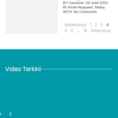
BY:
hazween
29 Julai 2022
IN:
Kisah Kejayaan
,
Malay
WITH:
No Comments
Sebelumnya
1
2
3
4
5
6
…
16
Seterusnya
Video Terkini