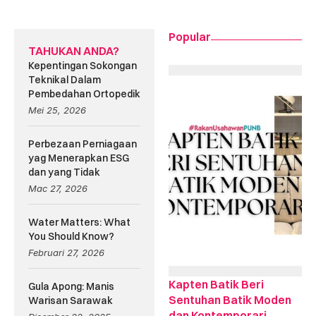
Popular
TAHUKAN ANDA?
Kepentingan Sokongan
Teknikal Dalam
Pembedahan Ortopedik
Mei 25, 2026
Perbezaan Perniagaan
yag Menerapkan ESG
dan yang Tidak
Mac 27, 2026
Water Matters: What
You Should Know?
Februari 27, 2026
Kapten Batik Beri
Gula Apong: Manis
Sentuhan Batik Moden
Warisan Sarawak
dan Kontemporari