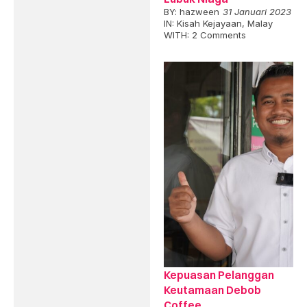
BY:
hazween
31 Januari 2023
IN:
Kisah Kejayaan
,
Malay
WITH:
2 Comments
Kepuasan Pelanggan
Keutamaan Debob
Coffee