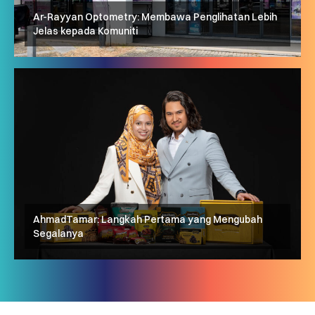
Ar-Rayyan Optometry: Membawa Penglihatan Lebih
Jelas kepada Komuniti
AhmadTamar: Langkah Pertama yang Mengubah
Segalanya