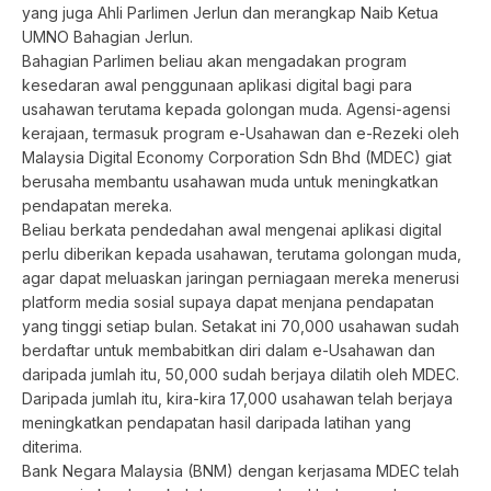
yang juga Ahli Parlimen Jerlun dan merangkap Naib Ketua
UMNO Bahagian Jerlun.
Bahagian Parlimen beliau akan mengadakan program
kesedaran awal penggunaan aplikasi digital bagi para
usahawan terutama kepada golongan muda. Agensi-agensi
kerajaan, termasuk program e-Usahawan dan e-Rezeki oleh
Malaysia Digital Economy Corporation Sdn Bhd (MDEC) giat
berusaha membantu usahawan muda untuk meningkatkan
pendapatan mereka.
Beliau berkata pendedahan awal mengenai aplikasi digital
perlu diberikan kepada usahawan, terutama golongan muda,
agar dapat meluaskan jaringan perniagaan mereka menerusi
platform media sosial supaya dapat menjana pendapatan
yang tinggi setiap bulan. Setakat ini 70,000 usahawan sudah
berdaftar untuk membabitkan diri dalam e-Usahawan dan
daripada jumlah itu, 50,000 sudah berjaya dilatih oleh MDEC.
Daripada jumlah itu, kira-kira 17,000 usahawan telah berjaya
meningkatkan pendapatan hasil daripada latihan yang
diterima.
Bank Negara Malaysia (BNM) dengan kerjasama MDEC telah