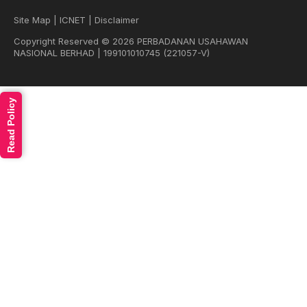
Site Map
|
ICNET
|
Disclaimer
Copyright Reserved © 2026 PERBADANAN USAHAWAN
NASIONAL BERHAD | 199101010745 (221057-V)
Read Policy