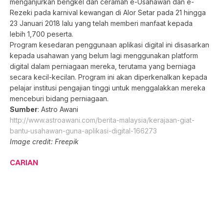
menganjurkan bengkel dan ceramah e-Usahawan dan e-
Rezeki pada karnival kewangan di Alor Setar pada 21 hingga
23 Januari 2018 lalu yang telah memberi manfaat kepada
lebih 1,700 peserta.
Program kesedaran penggunaan aplikasi digital ini disasarkan
kepada usahawan yang belum lagi menggunakan platform
digital dalam perniagaan mereka, terutama yang berniaga
secara kecil-kecilan. Program ini akan diperkenalkan kepada
pelajar institusi pengajian tinggi untuk menggalakkan mereka
menceburi bidang perniagaan.
Sumber
: Astro Awani
http://www.astroawani.com/berita-malaysia/kerajaan-giat-
bantu-usahawan-guna-aplikasi-digital-166273
Image credit: Freepik
CARIAN