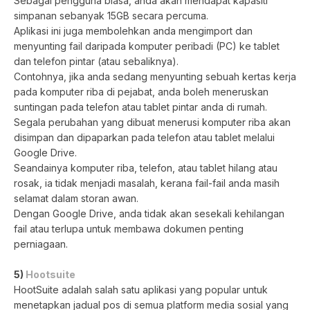
Sebagai pengguna biasa, anda akan mendapat kapasiti
simpanan sebanyak 15GB secara percuma.
Aplikasi ini juga membolehkan anda mengimport dan
menyunting fail daripada komputer peribadi (PC) ke tablet
dan telefon pintar (atau sebaliknya).
Contohnya, jika anda sedang menyunting sebuah kertas kerja
pada komputer riba di pejabat, anda boleh meneruskan
suntingan pada telefon atau tablet pintar anda di rumah.
Segala perubahan yang dibuat menerusi komputer riba akan
disimpan dan dipaparkan pada telefon atau tablet melalui
Google Drive.
Seandainya komputer riba, telefon, atau tablet hilang atau
rosak, ia tidak menjadi masalah, kerana fail-fail anda masih
selamat dalam storan awan.
Dengan Google Drive, anda tidak akan sesekali kehilangan
fail atau terlupa untuk membawa dokumen penting
perniagaan.
5)
Hootsuite
HootSuite adalah salah satu aplikasi yang popular untuk
menetapkan jadual pos di semua platform media sosial yang