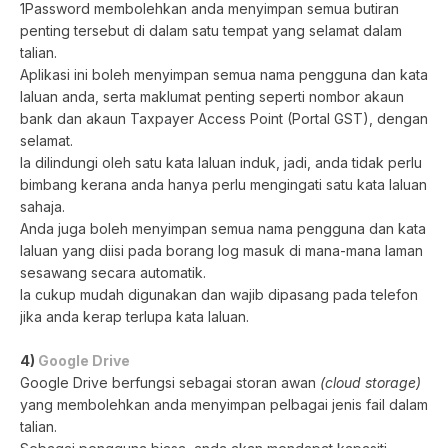
1Password membolehkan anda menyimpan semua butiran
penting tersebut di dalam satu tempat yang selamat dalam
talian.
Aplikasi ini boleh menyimpan semua nama pengguna dan kata
laluan anda, serta maklumat penting seperti nombor akaun
bank dan akaun Taxpayer Access Point (Portal GST), dengan
selamat.
Ia dilindungi oleh satu kata laluan induk, jadi, anda tidak perlu
bimbang kerana anda hanya perlu mengingati satu kata laluan
sahaja.
Anda juga boleh menyimpan semua nama pengguna dan kata
laluan yang diisi pada borang log masuk di mana-mana laman
sesawang secara automatik.
Ia cukup mudah digunakan dan wajib dipasang pada telefon
jika anda kerap terlupa kata laluan.
4)
Google Drive
Google Drive berfungsi sebagai storan awan
(cloud storage)
yang membolehkan anda menyimpan pelbagai jenis fail dalam
talian.