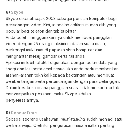
8)
Skype
Skype dikenali sejak 2003 sebagai perisian komputer bagi
persidangan video. Kini, ia adalah aplikasi mudah alih yang
popular bagi telefon dan tablet pintar.
Anda boleh menggunakannya untuk membuat panggilan
video dengan 25 orang maksimum dalam suatu masa,
berkongsi maklumat di paparan skrin komputer dan
menghantar mesej, gambar serta fail anda.
Aplikasi ini lebih efektif digunakan dengan pelan data yang
tinggi dan laju serta amat sesuai jika anda perlu memberikan
arahan–arahan teknikal kepada kakitangan atau membuat
pembentangan serta perbincangan dengan para pelanggan.
Dalam kes-kes dimana panggilan suara tidak memadai untuk
menyampaikan pesanan, maka Skype adalah
penyelesaiannya.
9)
RescueTime
Sebagai seorang usahawan,
multi-tasking
sudah menjadi satu
perkara wajib. Oleh itu, pengurusan masa amatlah penting