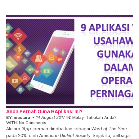
Anda Pernah Guna 9 Aplikasi Ini?
BY:
mastura
14 August 2017
IN:
Malay
,
Tahukah Anda?
WITH:
No Comments
Aksara
‘App’
pernah dinobatkan sebagai
Word of The Year
pada 2010 oleh
American Dialect Society
. Sejak itu, pelbagai