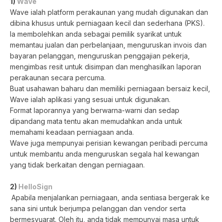
1)
Wave
Wave ialah platform perakaunan yang mudah digunakan dan
dibina khusus untuk perniagaan kecil dan sederhana (PKS).
Ia membolehkan anda sebagai pemilik syarikat untuk
memantau jualan dan perbelanjaan, menguruskan invois dan
bayaran pelanggan, menguruskan penggajian pekerja,
mengimbas resit untuk disimpan dan menghasilkan laporan
perakaunan secara percuma.
Buat usahawan baharu dan memiliki perniagaan bersaiz kecil,
Wave ialah aplikasi yang sesuai untuk digunakan.
Format laporannya yang berwarna-warni dan sedap
dipandang mata tentu akan memudahkan anda untuk
memahami keadaan perniagaan anda.
Wave juga mempunyai perisian kewangan peribadi percuma
untuk membantu anda menguruskan segala hal kewangan
yang tidak berkaitan dengan perniagaan.
2)
HelloSign
Apabila menjalankan perniagaan, anda sentiasa bergerak ke
sana sini untuk berjumpa pelanggan dan vendor serta
bermesyuarat. Oleh itu, anda tidak mempunyai masa untuk