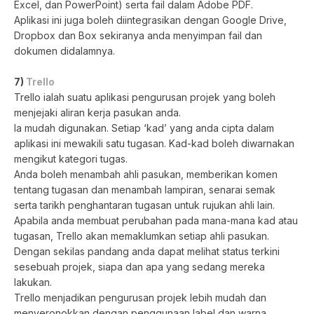
Excel, dan PowerPoint) serta fail dalam Adobe PDF.
Aplikasi ini juga boleh diintegrasikan dengan Google Drive,
Dropbox dan Box sekiranya anda menyimpan fail dan
dokumen didalamnya.
7)
Trello
Trello ialah suatu aplikasi pengurusan projek yang boleh
menjejaki aliran kerja pasukan anda.
Ia mudah digunakan. Setiap ‘kad’ yang anda cipta dalam
aplikasi ini mewakili satu tugasan. Kad-kad boleh diwarnakan
mengikut kategori tugas.
Anda boleh menambah ahli pasukan, memberikan komen
tentang tugasan dan menambah lampiran, senarai semak
serta tarikh penghantaran tugasan untuk rujukan ahli lain.
Apabila anda membuat perubahan pada mana-mana kad atau
tugasan, Trello akan memaklumkan setiap ahli pasukan.
Dengan sekilas pandang anda dapat melihat status terkini
sesebuah projek, siapa dan apa yang sedang mereka
lakukan.
Trello menjadikan pengurusan projek lebih mudah dan
menyeronokkan dengan penggunaan label dan warna.