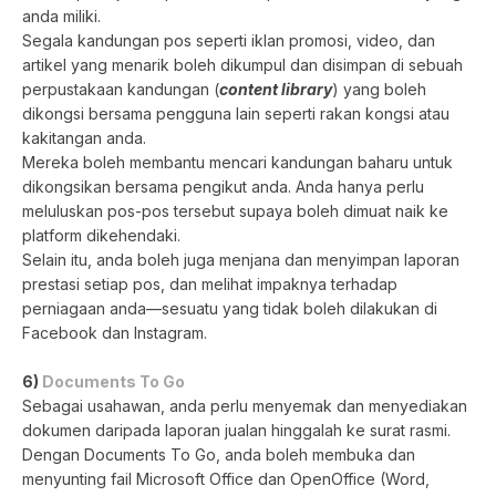
anda miliki.
Segala kandungan pos seperti iklan promosi, video, dan
artikel yang menarik boleh dikumpul dan disimpan di sebuah
perpustakaan kandungan (
content library
) yang boleh
dikongsi bersama pengguna lain seperti rakan kongsi atau
kakitangan anda.
Mereka boleh membantu mencari kandungan baharu untuk
dikongsikan bersama pengikut anda. Anda hanya perlu
meluluskan pos-pos tersebut supaya boleh dimuat naik ke
platform dikehendaki.
Selain itu, anda boleh juga menjana dan menyimpan laporan
prestasi setiap pos, dan melihat impaknya terhadap
perniagaan anda—sesuatu yang tidak boleh dilakukan di
Facebook dan Instagram.
6)
Documents To Go
Sebagai usahawan, anda perlu menyemak dan menyediakan
dokumen daripada laporan jualan hinggalah ke surat rasmi.
Dengan Documents To Go, anda boleh membuka dan
menyunting fail Microsoft Office dan OpenOffice (Word,