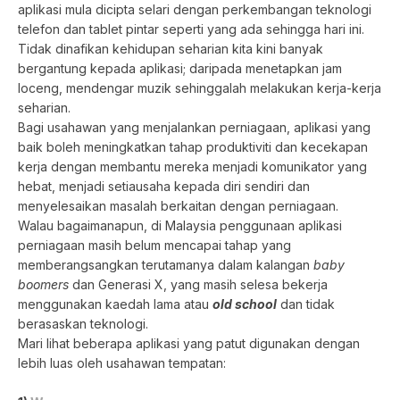
aplikasi mula dicipta selari dengan perkembangan teknologi
telefon dan tablet pintar seperti yang ada sehingga hari ini.
Tidak dinafikan kehidupan seharian kita kini banyak
bergantung kepada aplikasi; daripada menetapkan jam
loceng, mendengar muzik sehinggalah melakukan kerja-kerja
seharian.
Bagi usahawan yang menjalankan perniagaan, aplikasi yang
baik boleh meningkatkan tahap produktiviti dan kecekapan
kerja dengan membantu mereka menjadi komunikator yang
hebat, menjadi setiausaha kepada diri sendiri dan
menyelesaikan masalah berkaitan dengan perniagaan.
Walau bagaimanapun, di Malaysia penggunaan aplikasi
perniagaan masih belum mencapai tahap yang
memberangsangkan terutamanya dalam kalangan
baby
boomers
dan Generasi X, yang masih selesa bekerja
menggunakan kaedah lama atau
old school
dan tidak
berasaskan teknologi.
Mari lihat beberapa aplikasi yang patut digunakan dengan
lebih luas oleh usahawan tempatan: