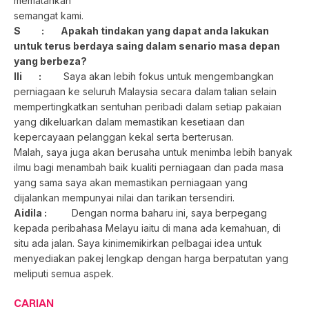
mematahkan
semangat kami.
S : Apakah tindakan yang dapat anda lakukan
untuk terus berdaya saing dalam senario masa depan
yang berbeza?
Ili :
Saya akan lebih fokus untuk mengembangkan
perniagaan ke seluruh Malaysia secara dalam talian selain
mempertingkatkan sentuhan peribadi dalam setiap pakaian
yang dikeluarkan dalam memastikan kesetiaan dan
kepercayaan pelanggan kekal serta berterusan.
Malah, saya juga akan berusaha untuk menimba lebih banyak
ilmu bagi menambah baik kualiti perniagaan dan pada masa
yang sama saya akan memastikan perniagaan yang
dijalankan mempunyai nilai dan tarikan tersendiri.
Aidila :
Dengan norma baharu ini, saya berpegang
kepada peribahasa Melayu iaitu di mana ada kemahuan, di
situ ada jalan. Saya kinimemikirkan pelbagai idea untuk
menyediakan pakej lengkap dengan harga berpatutan yang
meliputi semua aspek.
CARIAN