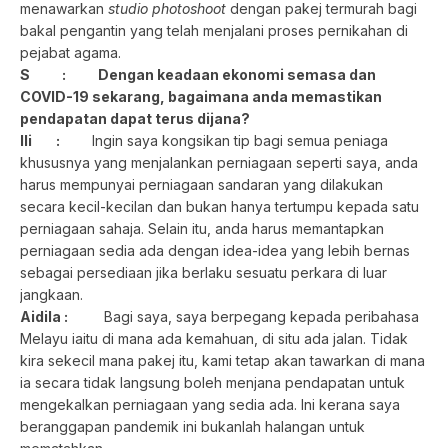
menawarkan
studio photoshoot
dengan pakej termurah bagi
bakal pengantin yang telah menjalani proses pernikahan di
pejabat agama.
S
:
Dengan keadaan ekonomi semasa dan
COVID-19 sekarang, bagaimana anda memastikan
pendapatan dapat terus dijana?
Ili :
Ingin saya kongsikan tip bagi semua peniaga
khususnya yang menjalankan perniagaan seperti saya, anda
harus mempunyai perniagaan sandaran yang dilakukan
secara kecil-kecilan dan bukan hanya tertumpu kepada satu
perniagaan sahaja. Selain itu, anda harus memantapkan
perniagaan sedia ada dengan idea-idea yang lebih bernas
sebagai persediaan jika berlaku sesuatu perkara di luar
jangkaan.
Aidila :
Bagi saya, saya berpegang kepada peribahasa
Melayu iaitu di mana ada kemahuan, di situ ada jalan. Tidak
kira sekecil mana pakej itu, kami tetap akan tawarkan di mana
ia secara tidak langsung boleh menjana pendapatan untuk
mengekalkan perniagaan yang sedia ada. Ini kerana saya
beranggapan pandemik ini bukanlah halangan untuk