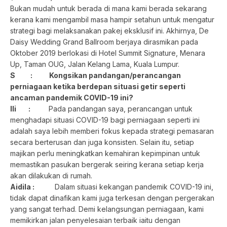
Bukan mudah untuk berada di mana kami berada sekarang
kerana kami mengambil masa hampir setahun untuk mengatur
strategi bagi melaksanakan pakej eksklusif ini. Akhirnya, De
Daisy Wedding Grand Ballroom berjaya dirasmikan pada
Oktober 2019 berlokasi di Hotel Summit Signature, Menara
Up, Taman OUG, Jalan Kelang Lama, Kuala Lumpur.
S : Kongsikan pandangan/perancangan
perniagaan ketika berdepan situasi getir seperti
ancaman pandemik COVID-19 ini?
Ili :
Pada pandangan saya, perancangan untuk
menghadapi situasi COVID-19 bagi perniagaan seperti ini
adalah saya lebih memberi fokus kepada strategi pemasaran
secara berterusan dan juga konsisten. Selain itu, setiap
majikan perlu meningkatkan kemahiran kepimpinan untuk
memastikan pasukan bergerak seiring kerana setiap kerja
akan dilakukan di rumah.
Aidila :
Dalam situasi kekangan pandemik COVID-19 ini,
tidak dapat dinafikan kami juga terkesan dengan pergerakan
yang sangat terhad. Demi kelangsungan perniagaan, kami
memikirkan jalan penyelesaian terbaik iaitu dengan