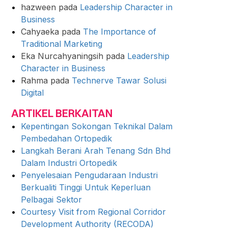
hazween
pada
Leadership Character in
Business
Cahyaeka
pada
The Importance of
Traditional Marketing
Eka Nurcahyaningsih
pada
Leadership
Character in Business
Rahma
pada
Technerve Tawar Solusi
Digital
ARTIKEL BERKAITAN
Kepentingan Sokongan Teknikal Dalam
Pembedahan Ortopedik
Langkah Berani Arah Tenang Sdn Bhd
Dalam Industri Ortopedik
Penyelesaian Pengudaraan Industri
Berkualiti Tinggi Untuk Keperluan
Pelbagai Sektor
Courtesy Visit from Regional Corridor
Development Authority (RECODA)