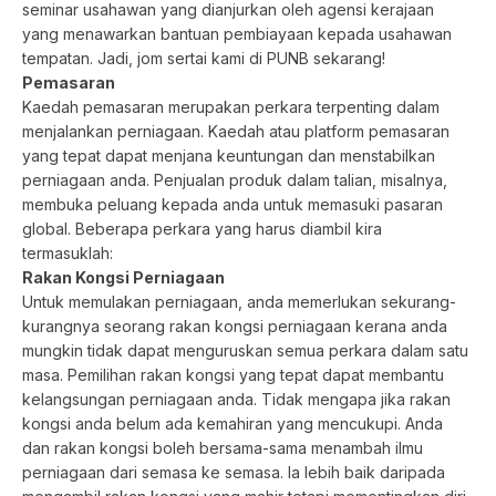
seminar usahawan yang dianjurkan oleh agensi kerajaan
yang menawarkan bantuan pembiayaan kepada usahawan
tempatan. Jadi, jom sertai kami di PUNB sekarang!
Pemasaran
Kaedah pemasaran merupakan perkara terpenting dalam
menjalankan perniagaan. Kaedah atau platform pemasaran
yang tepat dapat menjana keuntungan dan menstabilkan
perniagaan anda. Penjualan produk dalam talian, misalnya,
membuka peluang kepada anda untuk memasuki pasaran
global. Beberapa perkara yang harus diambil kira
termasuklah:
Rakan Kongsi Perniagaan
Untuk memulakan perniagaan, anda memerlukan sekurang-
kurangnya seorang rakan kongsi perniagaan kerana anda
mungkin tidak dapat menguruskan semua perkara dalam satu
masa. Pemilihan rakan kongsi yang tepat dapat membantu
kelangsungan perniagaan anda. Tidak mengapa jika rakan
kongsi anda belum ada kemahiran yang mencukupi. Anda
dan rakan kongsi boleh bersama-sama menambah ilmu
perniagaan dari semasa ke semasa. Ia lebih baik daripada