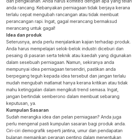
dan pengiklanan. Anda harus komited dengan apa yang telah
anda rancang. Kebanyakan perniagaan tidak berjaya kerana
terlalu cepat mengubah rancangan atau tidak membuat
perancangan rapi. Ingat, gagal merancang bermaksud
merancang untuk gagal!
Idea dan produk
Seterusnya, anda perlu menjalankan kajian terhadap produk.
Anda harus mempelajari selok-belok industri diceburi dan
pesaing di pasaran serta teknik atau kaedah yang digunakan
dalam sesebuah perniagaan. Namun, sekiranya anda
mempunyai idea perniagaan tersendiri, pastikan anda
berpegang teguh kepada idea tersebut dan jangan terlalu
mudah mengubah matlamat hanya kerana kritikan atau tidak
mahu ketinggalan dalam mengikuti trend semasa. Ingat,
jangan bertindak semberono dalam membuat sebarang
keputusan, ya.
Kumpulan Sasaran
Sudah merangka idea dan pelan perniagaan? Anda juga
perlu mengenal pasti kumpulan sasaran bagi produk anda.
Ciri-ciri demografik seperti jantina, umur dan pendapatan
bulanan memainkan peranan penting dalam menentukan