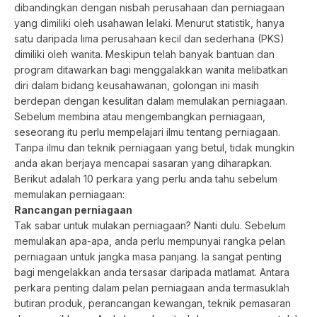
dibandingkan dengan nisbah perusahaan dan perniagaan
yang dimiliki oleh usahawan lelaki. Menurut statistik, hanya
satu daripada lima perusahaan kecil dan sederhana (PKS)
dimiliki oleh wanita. Meskipun telah banyak bantuan dan
program ditawarkan bagi menggalakkan wanita melibatkan
diri dalam bidang keusahawanan, golongan ini masih
berdepan dengan kesulitan dalam memulakan perniagaan.
Sebelum membina atau mengembangkan perniagaan,
seseorang itu perlu mempelajari ilmu tentang perniagaan.
Tanpa ilmu dan teknik perniagaan yang betul, tidak mungkin
anda akan berjaya mencapai sasaran yang diharapkan.
Berikut adalah 10 perkara yang perlu anda tahu sebelum
memulakan perniagaan:
Rancangan perniagaan
Tak sabar untuk mulakan perniagaan? Nanti dulu. Sebelum
memulakan apa-apa, anda perlu mempunyai rangka pelan
perniagaan untuk jangka masa panjang. Ia sangat penting
bagi mengelakkan anda tersasar daripada matlamat. Antara
perkara penting dalam pelan perniagaan anda termasuklah
butiran produk, perancangan kewangan, teknik pemasaran