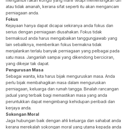
mengambil rakan kongsi yang mahir tetapi mementingkan diri
atau tidak amanah, kerana sifat seperti itu akan mengancam
perniagaan anda.
Fokus
Kejayaan hanya dapat dicapai sekiranya anda fokus dan
serius dengan perniagaan diusahakan. Fokus tidak
bermaksud anda harus mengabaikan tanggungjawab yang
lain sebaliknya, memberikan fokus bermakna tidak
menjalankan terlalu banyak perniagaan yang pelbagai pada
satu masa. Janganlah sampai yang dikendong berciciran,
yang dikejar tak dapat.
Pengurusan Masa
Sebagai wanita, kita harus bijak menguruskan masa. Anda
perlu bijak membahagikan masa dalam menguruskan
perniagaan, keluarga dan rumah tangga. Binalah rancangan
jadual yang terbaik bagi memastikan masa yang anda
peruntukkan dapat mengimbangi kehidupan peribadi dan
kerjaya anda.
Sokongan Moral
Jaga hubungan baik dengan ahli keluarga dan sahabat anda
kerana merekalah sokongan moral yang utama kepada anda