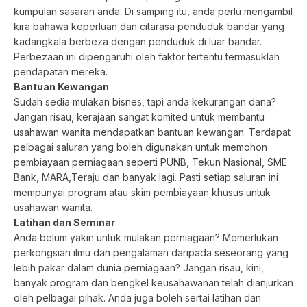
kumpulan sasaran anda. Di samping itu, anda perlu mengambil
kira bahawa keperluan dan citarasa penduduk bandar yang
kadangkala berbeza dengan penduduk di luar bandar.
Perbezaan ini dipengaruhi oleh faktor tertentu termasuklah
pendapatan mereka.
Bantuan Kewangan
Sudah sedia mulakan bisnes, tapi anda kekurangan dana?
Jangan risau, kerajaan sangat komited untuk membantu
usahawan wanita mendapatkan bantuan kewangan. Terdapat
pelbagai saluran yang boleh digunakan untuk memohon
pembiayaan perniagaan seperti PUNB, Tekun Nasional, SME
Bank, MARA,Teraju dan banyak lagi. Pasti setiap saluran ini
mempunyai program atau skim pembiayaan khusus untuk
usahawan wanita.
Latihan dan Seminar
Anda belum yakin untuk mulakan perniagaan? Memerlukan
perkongsian ilmu dan pengalaman daripada seseorang yang
lebih pakar dalam dunia perniagaan? Jangan risau, kini,
banyak program dan bengkel keusahawanan telah dianjurkan
oleh pelbagai pihak. Anda juga boleh sertai latihan dan