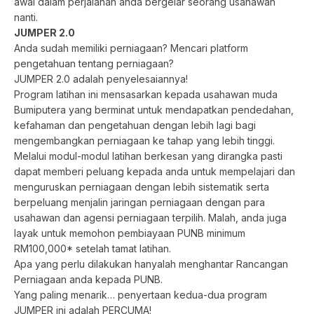
awal dalam perjalanan anda bergelar seorang usahawan
nanti.
JUMPER 2.0
Anda sudah memiliki perniagaan? Mencari platform
pengetahuan tentang perniagaan?
JUMPER 2.0 adalah penyelesaiannya!
Program latihan ini mensasarkan kepada usahawan muda
Bumiputera yang berminat untuk mendapatkan pendedahan,
kefahaman dan pengetahuan dengan lebih lagi bagi
mengembangkan perniagaan ke tahap yang lebih tinggi.
Melalui modul-modul latihan berkesan yang dirangka pasti
dapat memberi peluang kepada anda untuk mempelajari dan
menguruskan perniagaan dengan lebih sistematik serta
berpeluang menjalin jaringan perniagaan dengan para
usahawan dan agensi perniagaan terpilih. Malah, anda juga
layak untuk memohon pembiayaan PUNB minimum
RM100,000* setelah tamat latihan.
Apa yang perlu dilakukan hanyalah menghantar Rancangan
Perniagaan anda kepada PUNB.
Yang paling menarik… penyertaan kedua-dua program
JUMPER ini adalah PERCUMA!