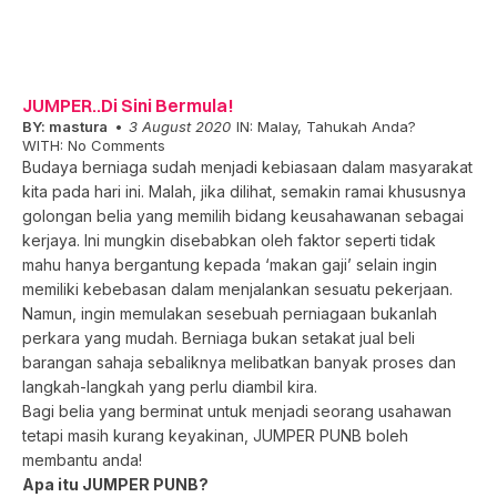
JUMPER..Di Sini Bermula!
BY:
mastura
3 August 2020
IN:
Malay
,
Tahukah Anda?
WITH:
No Comments
Budaya berniaga sudah menjadi kebiasaan dalam masyarakat
kita pada hari ini. Malah, jika dilihat, semakin ramai khususnya
golongan belia yang memilih bidang keusahawanan sebagai
kerjaya. Ini mungkin disebabkan oleh faktor seperti tidak
mahu hanya bergantung kepada ‘makan gaji’ selain ingin
memiliki kebebasan dalam menjalankan sesuatu pekerjaan.
Namun, ingin memulakan sesebuah perniagaan bukanlah
perkara yang mudah. Berniaga bukan setakat jual beli
barangan sahaja sebaliknya melibatkan banyak proses dan
langkah-langkah yang perlu diambil kira.
Bagi belia yang berminat untuk menjadi seorang usahawan
tetapi masih kurang keyakinan, JUMPER PUNB boleh
membantu anda!
Apa itu JUMPER PUNB?