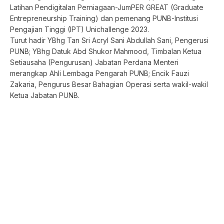
Latihan Pendigitalan Perniagaan-JumPER GREAT (Graduate
Entrepreneurship Training) dan pemenang PUNB-Institusi
Pengajian Tinggi (IPT) Unichallenge 2023.
Turut hadir YBhg Tan Sri Acryl Sani Abdullah Sani, Pengerusi
PUNB; YBhg Datuk Abd Shukor Mahmood, Timbalan Ketua
Setiausaha (Pengurusan) Jabatan Perdana Menteri
merangkap Ahli Lembaga Pengarah PUNB; Encik Fauzi
Zakaria, Pengurus Besar Bahagian Operasi serta wakil-wakil
Ketua Jabatan PUNB.