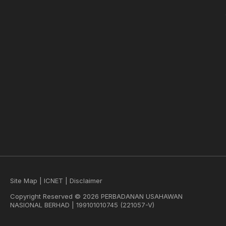
Site Map
|
ICNET
|
Disclaimer
Copyright Reserved © 2026 PERBADANAN USAHAWAN
NASIONAL BERHAD | 199101010745 (221057-V)