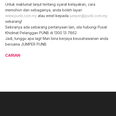
Untuk maklumat lanjut tentang syarat kelayakan, cara
memohon dan sebagainya, anda boleh layari
www.punb.com.my
atau emel kepada
jumper@punb.com.my
sekarang!
Sekiranya ada sebarang pertanyaan lain, sila hubungi Pusat
Khidmat Pelanggan PUNB di 1300 13 7862.
Jadi, tunggu apa lagi! Mari bina kerjaya keusahawanan anda
bersama JUMPER PUNB.
CARIAN