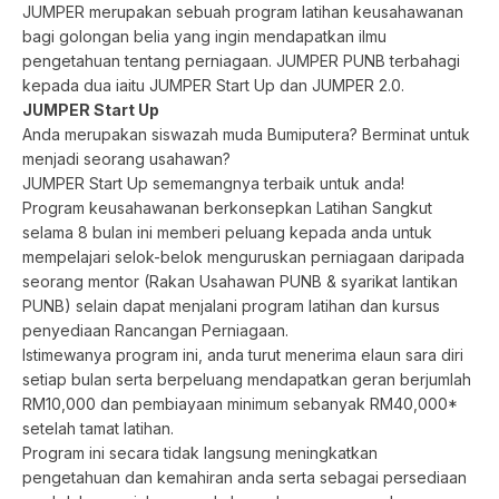
JUMPER merupakan sebuah program latihan keusahawanan
bagi golongan belia yang ingin mendapatkan ilmu
pengetahuan tentang perniagaan. JUMPER PUNB terbahagi
kepada dua iaitu JUMPER Start Up dan JUMPER 2.0.
JUMPER Start Up
Anda merupakan siswazah muda Bumiputera? Berminat untuk
menjadi seorang usahawan?
JUMPER Start Up sememangnya terbaik untuk anda!
Program keusahawanan berkonsepkan Latihan Sangkut
selama 8 bulan ini memberi peluang kepada anda untuk
mempelajari selok-belok menguruskan perniagaan daripada
seorang mentor (Rakan Usahawan PUNB & syarikat lantikan
PUNB) selain dapat menjalani program latihan dan kursus
penyediaan Rancangan Perniagaan.
Istimewanya program ini, anda turut menerima elaun sara diri
setiap bulan serta berpeluang mendapatkan geran berjumlah
RM10,000 dan pembiayaan minimum sebanyak RM40,000*
setelah tamat latihan.
Program ini secara tidak langsung meningkatkan
pengetahuan dan kemahiran anda serta sebagai persediaan