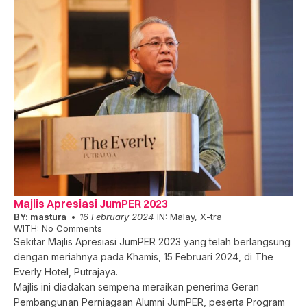
Majlis Apresiasi JumPER 2023
BY:
mastura
16 February 2024
IN:
Malay
,
X-tra
WITH:
No Comments
Sekitar Majlis Apresiasi JumPER 2023 yang telah berlangsung
dengan meriahnya pada Khamis, 15 Februari 2024, di The
Everly Hotel, Putrajaya.
Majlis ini diadakan sempena meraikan penerima Geran
Pembangunan Perniagaan Alumni JumPER, peserta Program