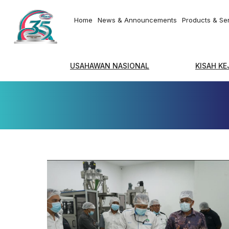
Home
News & Announcements
Products & Se
USAHAWAN NASIONAL
KISAH K