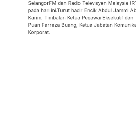
SelangorFM dan Radio Televisyen Malaysia (
pada hari ini.Turut hadir Encik Abdul Jammi A
Karim, Timbalan Ketua Pegawai Eksekutif dan
Puan Farreza Buang, Ketua Jabatan Komunika
Korporat.