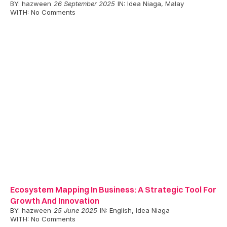
BY:
hazween
26 September 2025
IN:
Idea Niaga
,
Malay
WITH:
No Comments
Ecosystem Mapping In Business: A Strategic Tool For
Growth And Innovation
BY:
hazween
25 June 2025
IN:
English
,
Idea Niaga
WITH:
No Comments