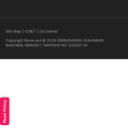
Site Map
|
ICNET
|
Disclaimer
Copyright Reserved © 2026 PERBADANAN USAHAWAN
NASIONAL BERHAD | 199101010745 (221057-V)
Read Policy