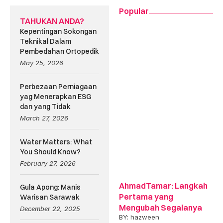
Popular
TAHUKAN ANDA?
Kepentingan Sokongan
Teknikal Dalam
Pembedahan Ortopedik
May 25, 2026
Perbezaan Perniagaan
yag Menerapkan ESG
dan yang Tidak
March 27, 2026
Water Matters: What
You Should Know?
February 27, 2026
AhmadTamar: Langkah
Gula Apong: Manis
Pertama yang
Warisan Sarawak
Mengubah Segalanya
December 22, 2025
BY:
hazween