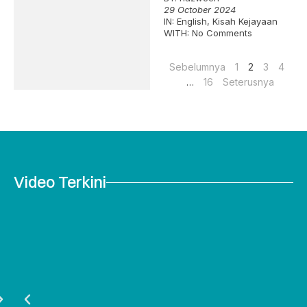
29 October 2024
IN:
English
,
Kisah Kejayaan
WITH:
No Comments
Sebelumnya
1
2
3
4
…
16
Seterusnya
Video Terkini