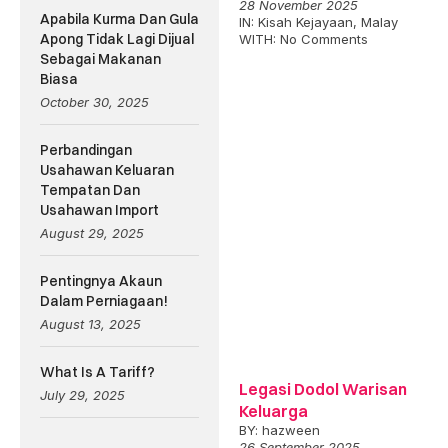
28 November 2025
Apabila Kurma Dan Gula
IN:
Kisah Kejayaan
,
Malay
Apong Tidak Lagi Dijual
WITH:
No Comments
Sebagai Makanan
Biasa
October 30, 2025
Perbandingan
Usahawan Keluaran
Tempatan Dan
Usahawan Import
August 29, 2025
Pentingnya Akaun
Dalam Perniagaan!
August 13, 2025
What Is A Tariff?
Legasi Dodol Warisan
July 29, 2025
Keluarga
BY:
hazween
26 September 2025